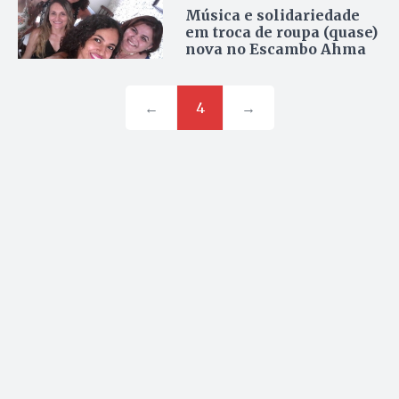
Música e solidariedade
em troca de roupa (quase)
nova no Escambo Ahma
←
4
→