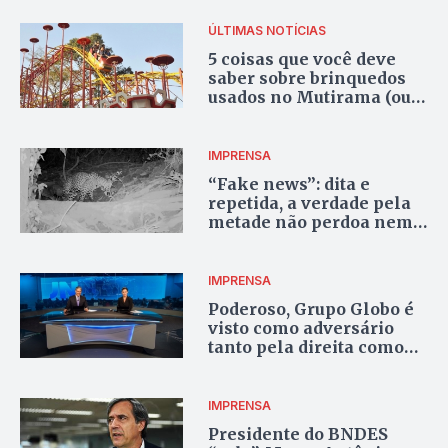
ÚLTIMAS NOTÍCIAS
5 coisas que você deve
saber sobre brinquedos
usados no Mutirama (ou
em qualquer lugar)
IMPRENSA
“Fake news”: dita e
repetida, a verdade pela
metade não perdoa nem
veículos tradicionais
IMPRENSA
Poderoso, Grupo Globo é
visto como adversário
tanto pela direita como
pela esquerda
IMPRENSA
Presidente do BNDES