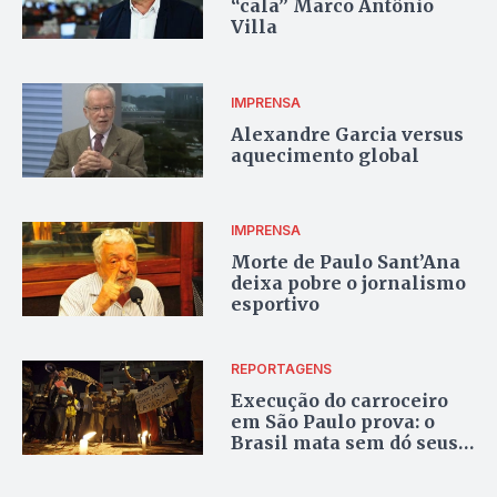
“cala” Marco Antônio
Villa
IMPRENSA
Alexandre Garcia versus
aquecimento global
IMPRENSA
Morte de Paulo Sant’Ana
deixa pobre o jornalismo
esportivo
REPORTAGENS
Execução do carroceiro
em São Paulo prova: o
Brasil mata sem dó seus
filhos mais vulneráveis