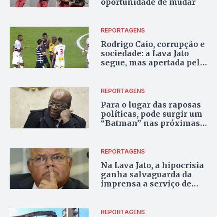
oportunidade de mudar
REPORTAGENS
Rodrigo Caio, corrupção e
sociedade: a Lava Jato
segue, mas apertada pela
malandragem instituída
REPORTAGENS
Para o lugar das raposas
políticas, pode surgir um
“Batman” nas próximas
eleições
REPORTAGENS
Na Lava Jato, a hipocrisia
ganha salvaguarda da
imprensa a serviço de
interesses nada
republicanos
REPORTAGENS