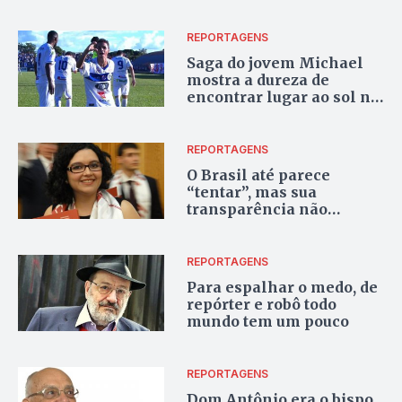
REPORTAGENS
Saga do jovem Michael
mostra a dureza de
encontrar lugar ao sol no
mundo do futebol
REPORTAGENS
O Brasil até parece
“tentar”, mas sua
transparência não
combate a corrupção
REPORTAGENS
Para espalhar o medo, de
repórter e robô todo
mundo tem um pouco
REPORTAGENS
Dom Antônio era o bispo