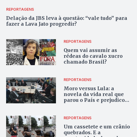
REPORTAGENS
Delação da JBS leva à questão: “vale tudo” para
fazer a Lava Jato progredir?
REPORTAGENS
Quem vai assumir as
rédeas do cavalo xucro
chamado Brasil?
REPORTAGENS
Moro versus Lula: a
novela da vida real que
parou o País e prejudicou
o jornalismo
REPORTAGENS
Um cassetete e um crânio
quebrados. E a