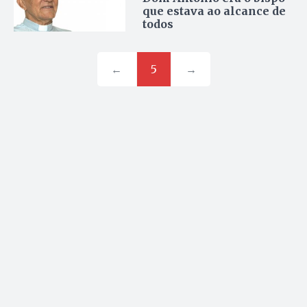
que estava ao alcance de
todos
←
5
→