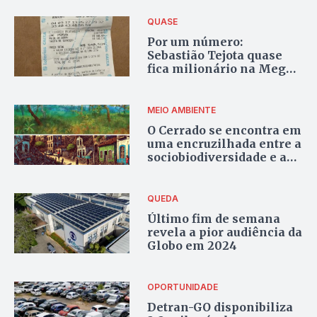
QUASE
Por um número:
Sebastião Tejota quase
fica milionário na Mega
da Virada
MEIO AMBIENTE
O Cerrado se encontra em
uma encruzilhada entre a
sociobiodiversidade e a
extinção
QUEDA
Último fim de semana
revela a pior audiência da
Globo em 2024
OPORTUNIDADE
Detran-GO disponibiliza