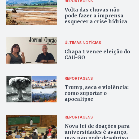
REPORTAGENS
Volta das chuvas não
pode fazer a imprensa
esquecer a crise hídrica
ÚLTIMAS NOTÍCIAS
Chapa 1 vence eleição do
CAU-GO
REPORTAGENS
Trump, seca e violência:
como suportar o
apocalipse
REPORTAGENS
Nova lei de doações para
universidades é avanço,
mas não pode desobrigar