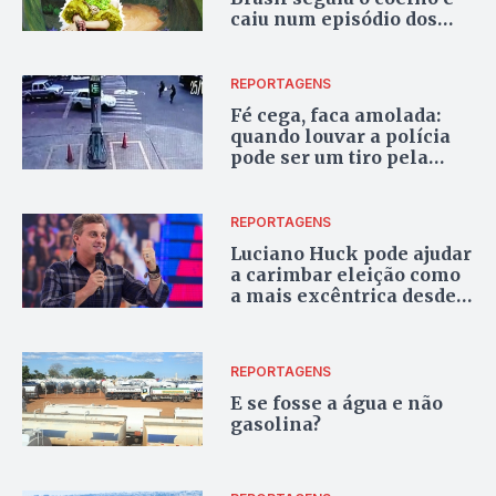
caiu num episódio dos
Simpsons
REPORTAGENS
Fé cega, faca amolada:
quando louvar a polícia
pode ser um tiro pela
culatra
REPORTAGENS
Luciano Huck pode ajudar
a carimbar eleição como
a mais excêntrica desde
89
REPORTAGENS
E se fosse a água e não
gasolina?