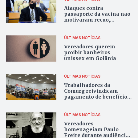
Ataques contra
passaporte da vacina não
motivaram recuo,
garante Marlon
ÚLTIMAS NOTÍCIAS
Vereadores querem
proibir banheiros
unissex em Goiânia
ÚLTIMAS NOTÍCIAS
Trabalhadores da
Comurg reivindicam
pagamento de benefícios
atrasados
ÚLTIMAS NOTÍCIAS
Vereadores
homenageiam Paulo
Freire durante audiência