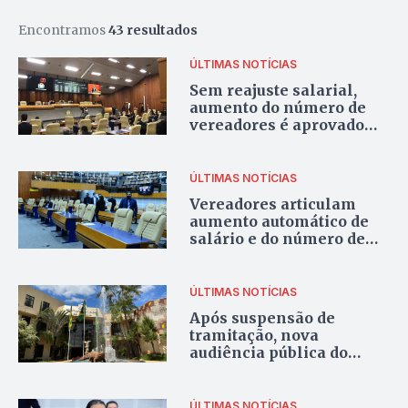
Encontramos
43 resultados
ÚLTIMAS NOTÍCIAS
Sem reajuste salarial,
aumento do número de
vereadores é aprovado
pela Comissão Mista
ÚLTIMAS NOTÍCIAS
Vereadores articulam
aumento automático de
salário e do número de
parlamentares
ÚLTIMAS NOTÍCIAS
Após suspensão de
tramitação, nova
audiência pública do
Plano Diretor é
convocada
ÚLTIMAS NOTÍCIAS