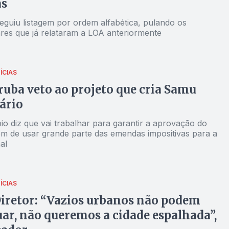
as
eguiu listagem por ordem alfabética, pulando os
res que já relataram a LOA anteriormente
ÍCIAS
ruba veto ao projeto que cria Samu
ário
io diz que vai trabalhar para garantir a aprovação do
lém de usar grande parte das emendas impositivas para a
al
ÍCIAS
iretor: “Vazios urbanos não podem
ar, não queremos a cidade espalhada”,