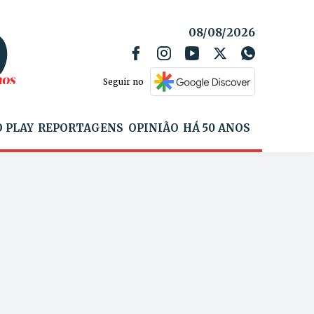
08/08/2026
Seguir no
 PLAY
REPORTAGENS
OPINIÃO
HÁ 50 ANOS