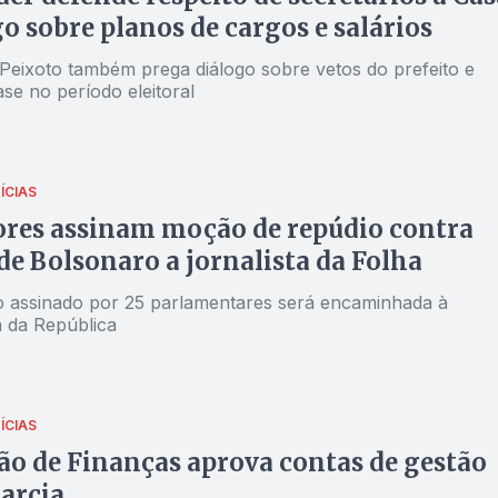
go sobre planos de cargos e salários
 Peixoto também prega diálogo sobre vetos do prefeito e
se no período eleitoral
ÍCIAS
res assinam moção de repúdio contra
de Bolsonaro a jornalista da Folha
assinado por 25 parlamentares será encaminhada à
a da República
ÍCIAS
o de Finanças aprova contas de gestão
arcia