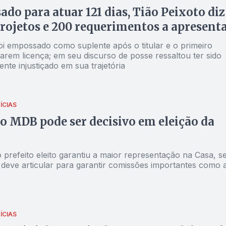
do para atuar 121 dias, Tião Peixoto diz
projetos e 200 requerimentos a apresent
oi empossado como suplente após o titular e o primeiro
rarem licença; em seu discurso de posse ressaltou ter sido
te injustiçado em sua trajetória
ÍCIAS
o MDB pode ser decisivo em eleição da
prefeito eleito garantiu a maior representação na Casa, se
 deve articular para garantir comissões importantes como 
ÍCIAS