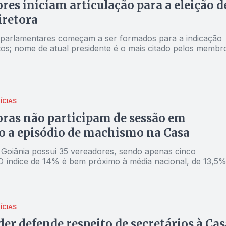
res iniciam articulação para a eleição d
iretora
parlamentares começam a ser formados para a indicação
tos; nome de atual presidente é o mais citado pelos membr
ÍCIAS
ras não participam de sessão em
o a episódio de machismo na Casa
Goiânia possui 35 vereadores, sendo apenas cinco
O índice de 14% é bem próximo à média nacional, de 13,5
ÍCIAS
der defende respeito de secretários à Cas