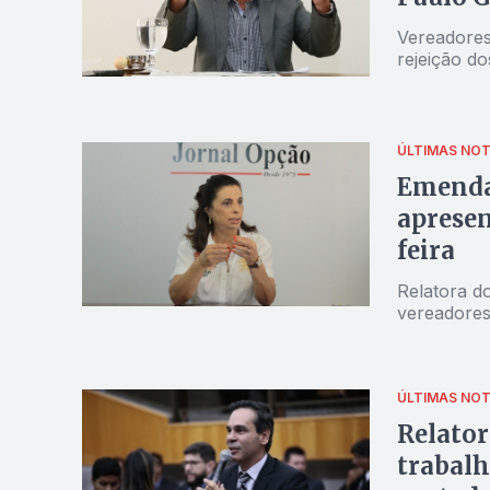
Vereadores
rejeição d
ÚLTIMAS NOT
Emendas
apresen
feira
Relatora d
vereadores
ÚLTIMAS NOT
Relator
trabalh