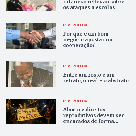
infância: reflexão sobre
os ataques a escolas
REALPOLITIK
Por que é um bom
negócio apostar na
cooperação?
REALPOLITIK
Entre um rosto e um
retrato, o real e o abstrato
REALPOLITIK
Aborto e direitos
reprodutivos devem ser
encarados de forma
ampla no Brasil