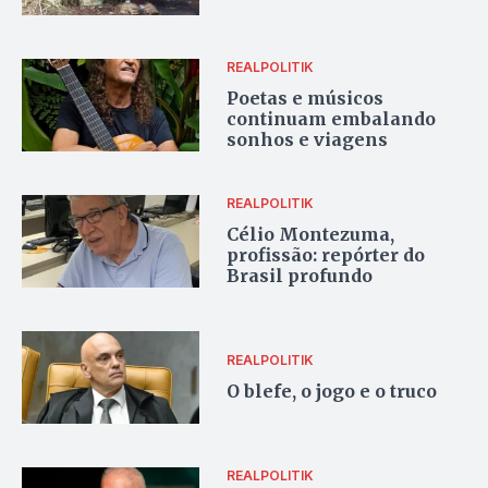
REALPOLITIK
Poetas e músicos
continuam embalando
sonhos e viagens
REALPOLITIK
Célio Montezuma,
profissão: repórter do
Brasil profundo
REALPOLITIK
O blefe, o jogo e o truco
REALPOLITIK