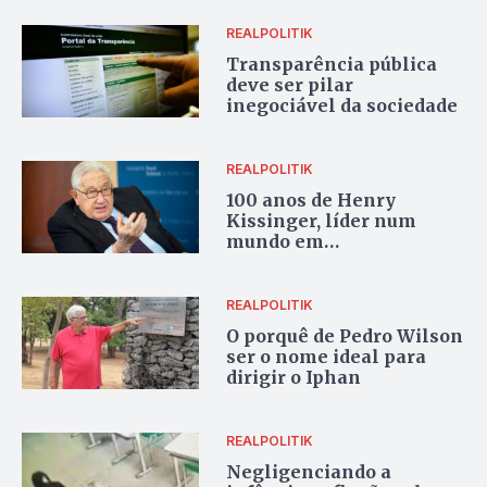
REALPOLITIK
Transparência pública
deve ser pilar
inegociável da sociedade
REALPOLITIK
100 anos de Henry
Kissinger, líder num
mundo em
transformação
REALPOLITIK
O porquê de Pedro Wilson
ser o nome ideal para
dirigir o Iphan
REALPOLITIK
Negligenciando a