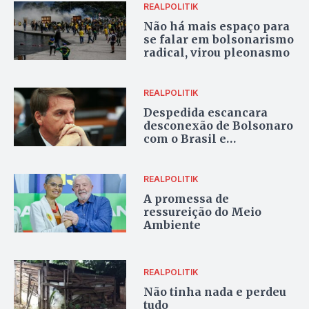
REALPOLITIK
Não há mais espaço para
se falar em bolsonarismo
radical, virou pleonasmo
REALPOLITIK
Despedida escancara
desconexão de Bolsonaro
com o Brasil e
finalmente desmobiliza
público radicalizado
REALPOLITIK
A promessa de
ressureição do Meio
Ambiente
REALPOLITIK
Não tinha nada e perdeu
tudo