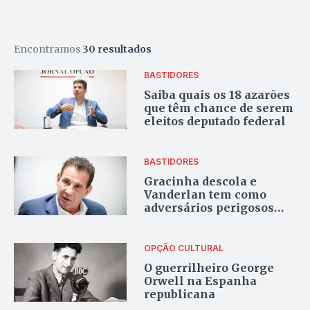
Encontramos
30 resultados
BASTIDORES
Saiba quais os 18 azarões
que têm chance de serem
eleitos deputado federal
BASTIDORES
Gracinha descola e
Vanderlan tem como
adversários perigosos
Gayer, Calil e Mendanha
OPÇÃO CULTURAL
O guerrilheiro George
Orwell na Espanha
republicana