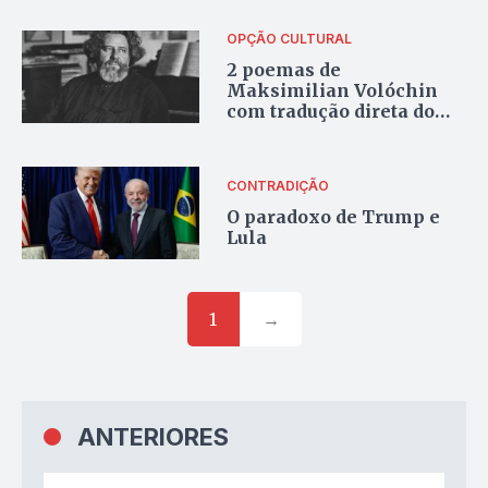
OPÇÃO CULTURAL
2 poemas de
Maksimilian Volóchin
com tradução direta do
russo por Astier Basílio
CONTRADIÇÃO
O paradoxo de Trump e
Lula
1
→
ANTERIORES