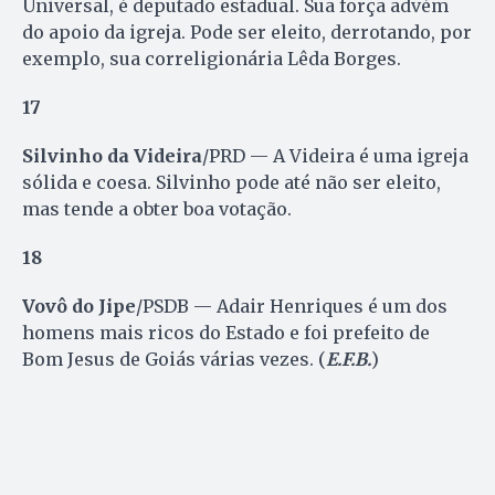
Universal, é deputado estadual. Sua força advém
do apoio da igreja. Pode ser eleito, derrotando, por
exemplo, sua correligionária Lêda Borges.
17
Silvinho da Videira
/PRD — A Videira é uma igreja
sólida e coesa. Silvinho pode até não ser eleito,
mas tende a obter boa votação.
18
Vovô do Jipe
/PSDB — Adair Henriques é um dos
homens mais ricos do Estado e foi prefeito de
Bom Jesus de Goiás várias vezes. (
E.F.B.
)