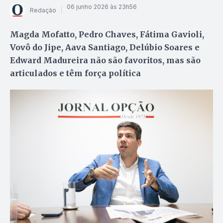
06 junho 2026 às 23h56
Redação
Magda Mofatto, Pedro Chaves, Fátima Gavioli,
Vovô do Jipe, Aava Santiago, Delúbio Soares e
Edward Madureira não são favoritos, mas são
articulados e têm força política