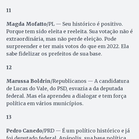
11
Magda Mofatto
/PL — Seu histórico é positivo.
Porque tem sido eleita e reeleita. Sua votação não é
extraordinária, mas não perde eleição. Pode
surpreender e ter mais votos do que em 2022. Ela
sabe fidelizar os prefeitos de sua base.
12
Marussa Boldrin
/Republicanos — A candidatura
de Lucas do Vale, do PSD, esvazia a da deputada
federal. Mas ela aprendeu a dialogar e tem força
política em vários municípios.
13
Pedro Canedo
/PRD — É um político histórico e já
foi deputado federal. Anápolis, sua base política,