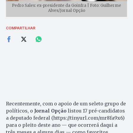
Pedro Sales: ex-presidente da Goinfra | Foto: Guilherme
Alves/Jornal Opção
COMPARTILHAR
Recentemente, com o apoio de um seleto grupo de
políticos, o
Jornal Opção
listou 17 pré-candidatos
a deputado federal (https://tinyurl.com/mr8fa9x6)
para o pleito deste ano — que ocorrerá daqui a
três meses e alguns dias — como favoritos.