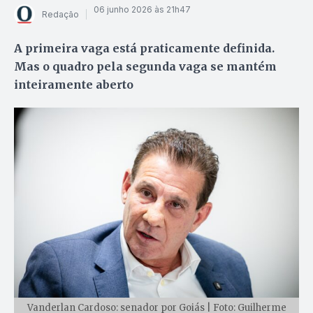
06 junho 2026 às 21h47
Redação
A primeira vaga está praticamente definida.
Mas o quadro pela segunda vaga se mantém
inteiramente aberto
Vanderlan Cardoso: senador por Goiás | Foto: Guilherme