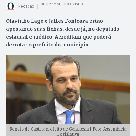
06 junho 2026 às 21h00
Redação
Otavinho Lage e Jalles Fontoura estão
apostando suas fichas, desde já, no deputado
estadual e médico. Acreditam que poderá
derrotar o prefeito do município
Renato de Castro: prefeito de Goianésia | Foto: Assembleia
Legislativa