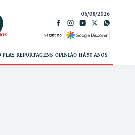
06/08/2026
Seguir no
 PLAY
REPORTAGENS
OPINIÃO
HÁ 50 ANOS