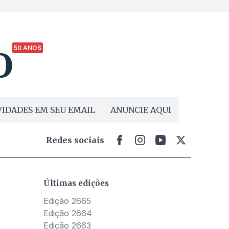
o
50 ANOS
IDADES EM SEU EMAIL
ANUNCIE AQUI
Redes sociais
Últimas edições
Edição 2665
Edição 2664
Edição 2663