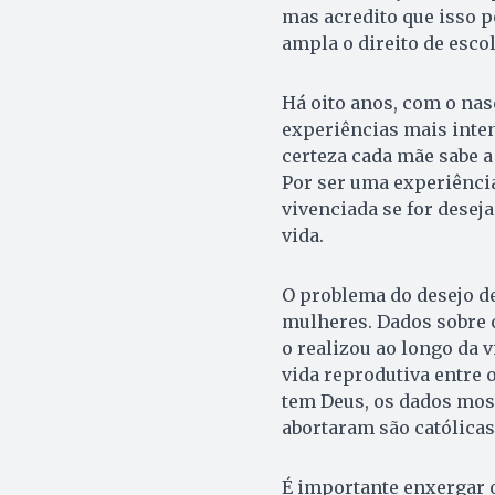
mas acredito que isso 
ampla o direito de esco
Há oito anos, com o na
experiências mais inten
certeza cada mãe sabe a 
Por ser uma experiênci
vivenciada se for deseja
vida.
O problema do desejo de
mulheres. Dados sobre 
o realizou ao longo da v
vida reprodutiva entre o
tem Deus, os dados most
abortaram são católicas
É importante enxergar o