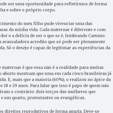
pode ser uma oportunidade para refletirmos de forma
lha e sobre o próprio corpo.
scimento do meu filho pude vivenciar uma das
sas da minha vida. Cada maternar é diferente e com
dor e a delícia de ser o que se é, lembrando Caetano.
a avassaladora acredito que só pode ser plenamente
da. Só o desejo é capaz de legitimar as experiências da
 maternar é que essa não é a realidade para muitas
o aborto mostram que uma em cada cinco brasileiras já
ida. E, mais que a maioria (60%), o realizou no ápice da
s 18 e 29 anos. Para falar que isso é papo de quem não
ram o contrário: dois terços das mulheres que
 e um quarto, protestantes ou evangélicas.
s direitos reprodutivos de forma ampla. Deve-se