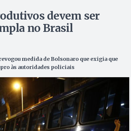
produtivos devem ser
mpla no Brasil
 revogou medida de Bolsonaro que exigia que
ro às autoridades policiais