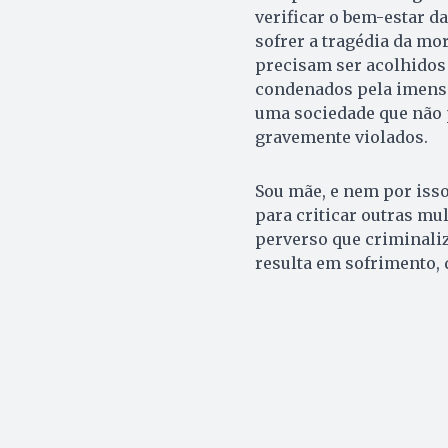
verificar o bem-estar d
sofrer a tragédia da mo
precisam ser acolhidos 
condenados pela imensa 
uma sociedade que não 
gravemente violados.
Sou mãe, e nem por isso
para criticar outras m
perverso que criminaliz
resulta em sofrimento, 