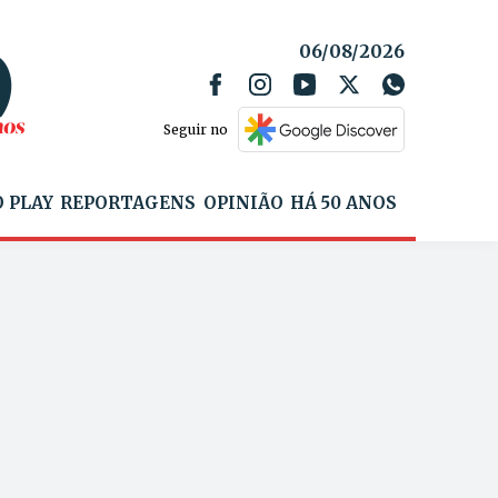
06/08/2026
Seguir no
 PLAY
REPORTAGENS
OPINIÃO
HÁ 50 ANOS