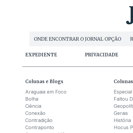
ONDE ENCONTRAR O JORNAL OPÇÃO
R
EXPEDIENTE
PRIVACIDADE
Colunas e Blogs
Colunas
Araguaia em Foco
Especial
Bolha
Faltou D
Ciência
Geopolít
Conexão
Gerais
Contradição
História
Contraponto
Hocus 