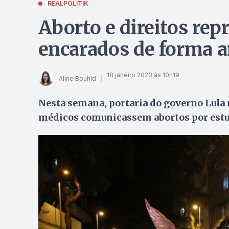
REALPOLITIK
Aborto e direitos re
encarados de forma a
18 janeiro 2023 às 10h19
Aline Bouhid
Nesta semana, portaria do governo Lula
médicos comunicassem abortos por estup