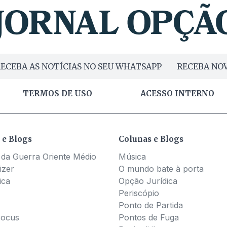
ECEBA AS NOTÍCIAS NO SEU WHATSAPP
RECEBA NOV
TERMOS DE USO
ACESSO INTERNO
 e Blogs
Colunas e Blogs
 da Guerra Oriente Médio
Música
izer
O mundo bate à porta
ica
Opção Jurídica
Periscópio
Ponto de Partida
Pocus
Pontos de Fuga