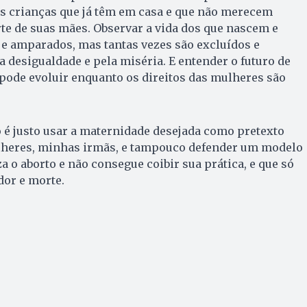
as crianças que já têm em casa e que não merecem
rte de suas mães. Observar a vida dos que nascem e
e amparados, mas tantas vezes são excluídos e
desigualdade e pela miséria. E entender o futuro de
pode evoluir enquanto os direitos das mulheres são
 é justo usar a maternidade desejada como pretexto
ulheres, minhas irmãs, e tampouco defender um modelo
a o aborto e não consegue coibir sua prática, e que só
dor e morte.