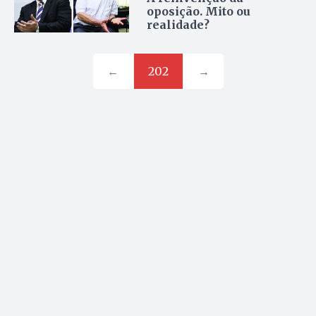
oposição. Mito ou
realidade?
←
202
→