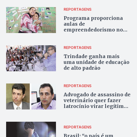
REPORTAGENS
Programa proporciona
aulas de
empreendedorismo no
ensino fundamental
REPORTAGENS
Trindade ganha mais
uma unidade de educação
de alto padrão
REPORTAGENS
Advogado de assassino de
veterinário quer fazer
latrocínio virar legítima
defesa
REPORTAGENS
Brasil: “o país é um