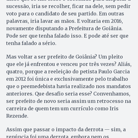
sucessão, iria se recolher, ficar na dele, sem pedir
voto para o candidato de seu partido. Em outras
palavras, iria lavar as mãos. E voltaria em 2016,
novamente disputando a Prefeitura de Goiânia.
Pode ser que tenha falado isso. E pode até ser que
tenha falado a sério.
Mas voltar a ser prefeito de Goiâ­nia? Um pleito
que ele já enfrentou e venceu por três vezes? Aliás,
quatro, porque a reeleição do petista Paulo Garcia
em 2012 foi única e exclusivamente pelo trabalho
que o peemedebista havia realizado nos mandatos
anteriores. Que desafio seria esse? Con­ve­nha­mos,
ser prefeito de novo seria assim um retrocesso na
carreira de quem tem um currículo como Iris
Rezende.
Assim que passar o impacto da derrota — sim, a
renúncia foi uma derrota, embora nem os