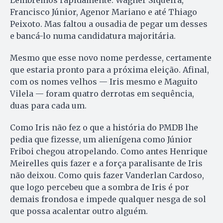
Lembremos rapidamente: Wagner Siqueira,
Francisco Jú­nior, Agenor Mariano e até Thia­go
Peixoto. Mas faltou a ousadia de pegar um desses
e bancá-lo numa candidatura majoritária.
Mesmo que esse novo nome perdesse, certamente
que estaria pronto para a próxima eleição. Afinal,
com os nomes velhos — Iris mesmo e Maguito
Vilela — foram quatro derrotas em sequência,
duas para cada um.
Como Iris não fez o que a história do PMDB lhe
pedia que fizesse, um alienígena como Júnior
Friboi chegou atropelando. Como antes Henrique
Meirelles quis fazer e a força paralisante de Iris
não deixou. Como quis fazer Van­derlan Cardoso,
que logo percebeu que a sombra de Iris é por
demais frondosa e impede qualquer nesga de sol
que possa acalentar outro alguém.