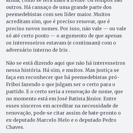
ainda, como se lerá mais à frente. Os tempos são
outros. Há cansaço de uma grande parte dos
peemedebistas com seu líder maior. Muitos
acreditam sim, que é preciso renovar, que é
preciso novos nomes. Por isso, não vale — ou vale
só até certo ponto — o argumento de que apenas
os interesseiros estavam (e continuam) com o
adversário interno de Iris .
Não se está dizendo aqui que não há interesseiros
nessa história. Há sim, e muitos. Mas justiça se
faça em reconhecer que há peemedebistas pró-
Friboi fazendo o que julgam ser o certo para o
partido. E o certo seria a renovação de nome, que
no momento está em José Batista Júnior. Entre
esses sinceros em acreditar na necessidade de
renovação, pode-se citar assim de bate-pronto o
ex-deputado Marcelo Melo e o deputado Pedro
Chaves.