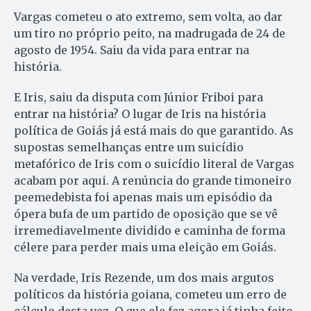
Vargas cometeu o ato extremo, sem volta, ao dar
um tiro no próprio peito, na madrugada de 24 de
agosto de 1954. Saiu da vida para entrar na
história.
E Iris, saiu da disputa com Júnior Friboi para
entrar na história? O lugar de Iris na história
política de Goiás já está mais do que garantido. As
supostas semelhanças entre um suicídio
metafórico de Iris com o suicídio literal de Vargas
acabam por aqui. A renúncia do grande timoneiro
peemedebista foi apenas mais um episódio da
ópera bufa de um partido de oposição que se vê
irremediavelmente dividido e caminha de forma
célere para perder mais uma eleição em Goiás.
Na verdade, Iris Rezende, um dos mais argutos
políticos da história goiana, cometeu um erro de