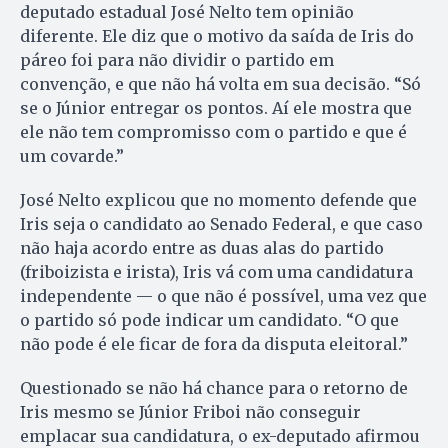
deputado estadual José Nelto tem opinião
diferente. Ele diz que o motivo da saída de Iris do
páreo foi para não dividir o partido em
convenção, e que não há volta em sua decisão. “Só
se o Júnior entregar os pontos. Aí ele mostra que
ele não tem compromisso com o partido e que é
um covarde.”
José Nelto explicou que no mo­mento defende que
Iris seja o candidato ao Senado Federal, e que caso
não haja acordo entre as duas alas do partido
(friboizista e irista), Iris vá com uma candidatura
independente — o que não é possível, uma vez que
o partido só pode indicar um candidato. “O que
não pode é ele ficar de fora da disputa eleitoral.”
Questionado se não há chance para o retorno de
Iris mesmo se Júnior Friboi não conseguir
emplacar sua candidatura, o ex-deputado afirmou