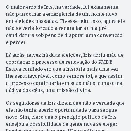
O maior erro de Iris, na verdade, foi exatamente
não patrocinar a emergência de um nome novo
em eleições passadas. Tivesse feito isso, agora ele
não se veria forçado a renunciar a uma pré-
candidatura sob pena de disputar uma convenção
e perder.
Lá atrás, talvez há duas eleições, Iris abriu mão de
coordenar o processo de renovação do PMDB.
Estava confiado em que a história mais uma vez
lhe seria favorável, como sempre foi, e que assim
o processo continuaria em suas mãos, como uma
dádiva dos céus, uma missão divina.
Os seguidores de Iris dizem que não é verdade que
ele não te­nha aberto oportunidade para san­gue
novo. Sim, claro que o pres­tígio político de Iris
ensejou a possibilidade de gente nova se eleger.