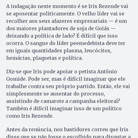
A indagação neste momento é se Iris Rezende vai
se aposentar politicamente. O velho líder vai se
recolher aos seus afazeres empresariais — é um
dos maiores plantadores de soja de Goiás —
deixando a política de lado? É difícil que isso
ocorra. O sangue do líder peemedebista deve ter
em iguais quantidades plasma, leucócitos,
hemácias, plaquetas e política.
Diz-se que Iris pode apoiar o petista Antônio
Gomide. Pode ser, mas é difícil imaginar que ele
trabalhe contra seu próprio partido. Então, ele vai
simplesmente se ausentar do processo,
assistindo de camarote a campanha eleitoral?
Também é difícil imaginar isso de um político
como Iris Rezende.
Antes da renúncia, nos bastidores correu que Iris
disse que se não fosse o escolhido para disputar a