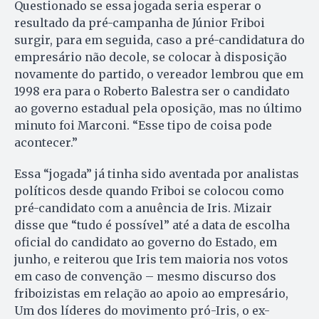
Questionado se essa jogada seria esperar o
resultado da pré-campanha de Júnior Friboi
surgir, para em seguida, caso a pré-candidatura do
empresário não decole, se colocar à disposição
novamente do partido, o vereador lembrou que em
1998 era para o Roberto Balestra ser o candidato
ao governo estadual pela oposição, mas no último
minuto foi Marconi. “Esse tipo de coisa pode
acontecer.”
Essa “jogada” já tinha sido aventada por analistas
políticos desde quando Friboi se colocou como
pré-candidato com a anuência de Iris. Mizair
disse que “tudo é possível” até a data de escolha
oficial do candidato ao governo do Estado, em
junho, e reiterou que Iris tem maioria nos votos
em caso de convenção – mesmo discurso dos
friboizistas em relação ao apoio ao empresário,
Um dos líderes do movimento pró-Iris, o ex-