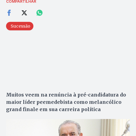
COMPARTILHAR
Sucessão
Muitos veem na renúncia à pré-candidatura do
maior líder peemedebista como melancólico
grand finale em sua carreira política