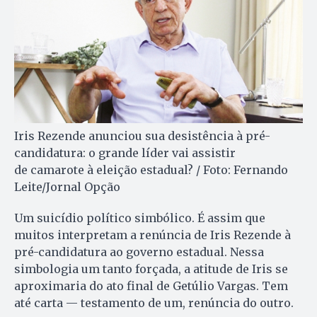
Iris Rezende anunciou sua desistência à pré-
candidatura: o grande líder vai assistir
de camarote à eleição estadual? / Foto: Fernando
Leite/Jornal Opção
Um suicídio político simbólico. É assim que
muitos interpretam a renúncia de Iris Re­zen­de à
pré-candidatura ao governo estadual. Nessa
simbologia um tan­to forçada, a atitude de Iris se
aproximaria do ato final de Ge­túlio Vargas. Tem
até carta — testamento de um, renúncia do outro.