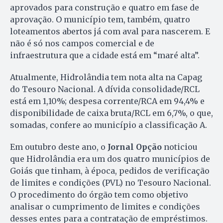
aprovados para construção e quatro em fase de
aprovação. O município tem, também, quatro
loteamentos abertos já com aval para nascerem. E
não é só nos campos comercial e de
infraestrutura que a cidade está em “maré alta”.
Atualmente, Hidrolândia tem nota alta na Capag
do Tesouro Nacional. A dívida consolidade/RCL
está em 1,10%; despesa corrente/RCA em 94,4% e
disponibilidade de caixa bruta/RCL em 6,7%, o que,
somadas, confere ao município a classificação A.
Em outubro deste ano, o
Jornal Opção
noticiou
que Hidrolândia era um dos quatro municípios de
Goiás que tinham, à época, pedidos de verificação
de limites e condições (PVL) no Tesouro Nacional.
O procedimento do órgão tem como objetivo
analisar o cumprimento de limites e condições
desses entes para a contratação de empréstimos.