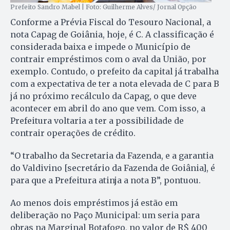
Prefeito Sandro Mabel | Foto: Guilherme Alves/ Jornal Opção
Conforme a Prévia Fiscal do Tesouro Nacional, a
nota Capag de Goiânia, hoje, é C. A classificação é
considerada baixa e impede o Município de
contrair empréstimos com o aval da União, por
exemplo. Contudo, o prefeito da capital já trabalha
com a expectativa de ter a nota elevada de C para B
já no próximo recálculo da Capag, o que deve
acontecer em abril do ano que vem. Com isso, a
Prefeitura voltaria a ter a possibilidade de
contrair operações de crédito.
“O trabalho da Secretaria da Fazenda, e a garantia
do Valdivino [secretário da Fazenda de Goiânia], é
para que a Prefeitura atinja a nota B”, pontuou.
Ao menos dois empréstimos já estão em
deliberação no Paço Municipal: um seria para
obras na Marginal Botafogo, no valor de R$ 400