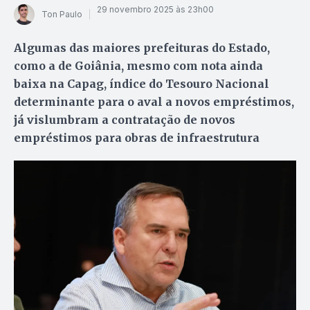
29 novembro 2025 às 23h00
Ton Paulo
Algumas das maiores prefeituras do Estado,
como a de Goiânia, mesmo com nota ainda
baixa na Capag, índice do Tesouro Nacional
determinante para o aval a novos empréstimos,
já vislumbram a contratação de novos
empréstimos para obras de infraestrutura