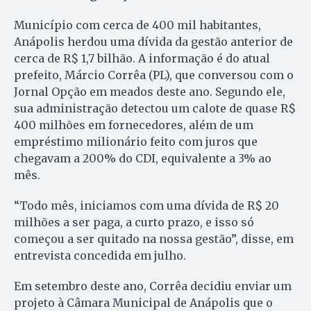
Município com cerca de 400 mil habitantes,
Anápolis herdou uma dívida da gestão anterior de
cerca de R$ 1,7 bilhão. A informação é do atual
prefeito, Márcio Corrêa (PL), que conversou com o
Jornal Opção em meados deste ano. Segundo ele,
sua administração detectou um calote de quase R$
400 milhões em fornecedores, além de um
empréstimo milionário feito com juros que
chegavam a 200% do CDI, equivalente a 3% ao
mês.
“Todo mês, iniciamos com uma dívida de R$ 20
milhões a ser paga, a curto prazo, e isso só
começou a ser quitado na nossa gestão”, disse, em
entrevista concedida em julho.
Em setembro deste ano, Corrêa decidiu enviar um
projeto à Câmara Municipal de Anápolis que o