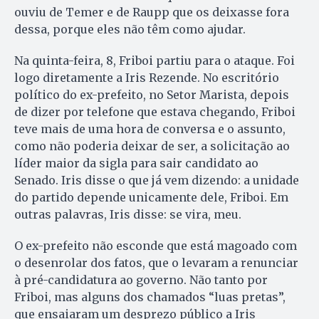
ouviu de Temer e de Raupp que os deixasse fora
dessa, porque eles não têm como ajudar.
Na quinta-feira, 8, Friboi partiu para o ataque. Foi
logo diretamente a Iris Rezende. No escritório
político do ex-prefeito, no Setor Marista, depois
de dizer por telefone que estava chegando, Friboi
teve mais de uma hora de conversa e o assunto,
como não poderia deixar de ser, a solicitação ao
líder maior da sigla para sair candidato ao
Senado. Iris disse o que já vem dizendo: a unidade
do partido depende unicamente dele, Friboi. Em
outras palavras, Iris disse: se vira, meu.
O ex-prefeito não esconde que está magoado com
o desenrolar dos fatos, que o levaram a renunciar
à pré-candidatura ao governo. Não tanto por
Friboi, mas alguns dos chamados “luas pretas”,
que ensaiaram um desprezo público a Iris