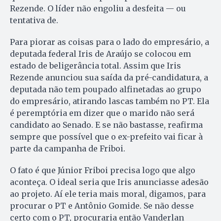
Rezende. O líder não engoliu a desfeita — ou
tentativa de.
Para piorar as coisas para o lado do empresário, a
deputada federal Iris de Araújo se colocou em
estado de beligerância total. Assim que Iris
Rezende anunciou sua saída da pré-candidatura, a
deputada não tem poupado alfinetadas ao grupo
do empresário, atirando lascas também no PT. Ela
é peremptória em dizer que o marido não será
candidato ao Senado. E se não bastasse, reafirma
sempre que possível que o ex-prefeito vai ficar à
parte da campanha de Friboi.
O fato é que Júnior Friboi precisa logo que algo
aconteça. O ideal seria que Iris anunciasse adesão
ao projeto. Aí ele teria mais moral, digamos, para
procurar o PT e Antônio Gomide. Se não desse
certo com o PT, procuraria então Vanderlan