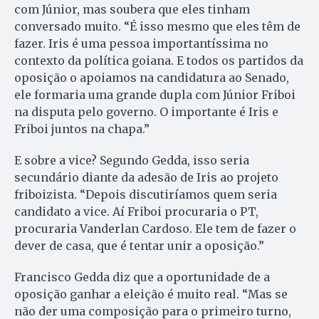
com Júnior, mas soubera que eles tinham
conversado muito. “É isso mesmo que eles têm de
fazer. Iris é uma pessoa importantíssima no
contexto da política goiana. E todos os partidos da
oposição o apoiamos na candidatura ao Senado,
ele formaria uma grande dupla com Júnior Friboi
na disputa pelo governo. O importante é Iris e
Friboi juntos na chapa.”
E sobre a vice? Segundo Gedda, isso seria
secundário diante da adesão de Iris ao projeto
friboizista. “De­pois discutiríamos quem seria
candidato a vice. Aí Friboi procuraria o PT,
procuraria Vanderlan Car­doso. Ele tem de fazer o
dever de casa, que é tentar unir a oposição.”
Francisco Gedda diz que a oportunidade de a
oposição ganhar a eleição é muito real. “Mas se
não der uma composição para o primeiro turno,