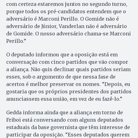
com certeza estaremos juntos no segundo turno,
porque todos os pré-candidatos entendem que o
adversário é Marconi Perillo. O Gomide não é
adversário de Júnior, Vanderlan não é adversário
de Gomide. O nosso adversário cha­ma-se Marconi
Perillo.”
O deputado informou que a oposição está em
conversação com cinco partidos que vão compor
a aliança. Não quis declinar quais partidos seriam
esses, sob o argumento de que nessa fase de
acertos é melhor preservar os nomes. “De­pois, eu
gostaria que os próprios pre­sidentes dos partidos
anunciassem essa união, em vez de eu fazê-lo.”
Gedda informa ainda que a aliança em torno de
Friboi está conversando com alguns deputados
estaduais da base governista que têm interesse de
participar da oposição. “Esses deputados querem