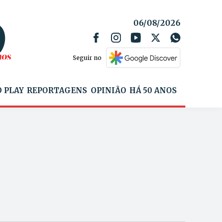
06/08/2026
Seguir no
 PLAY
REPORTAGENS
OPINIÃO
HÁ 50 ANOS