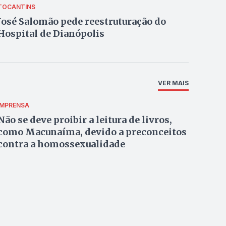
TOCANTINS
José Salomão pede reestruturação do
Hospital de Dianópolis
VER MAIS
IMPRENSA
Não se deve proibir a leitura de livros,
como Macunaíma, devido a preconceitos
contra a homossexualidade