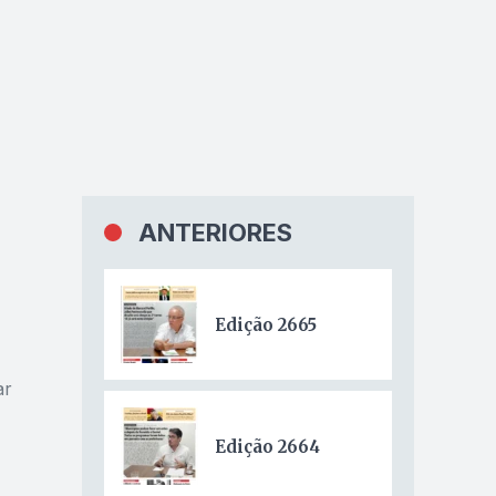
ANTERIORES
Edição 2665
ar
Edição 2664