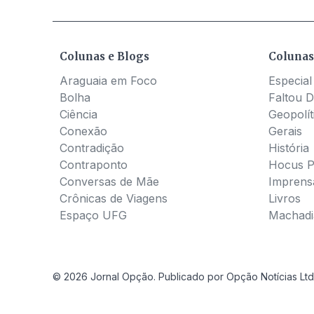
Colunas e Blogs
Colunas
Araguaia em Foco
Especial
Bolha
Faltou D
Ciência
Geopolít
Conexão
Gerais
Contradição
História
Contraponto
Hocus 
Conversas de Mãe
Imprens
Crônicas de Viagens
Livros
Espaço UFG
Machadia
© 2026 Jornal Opção. Publicado por Opção Notícias Ltd