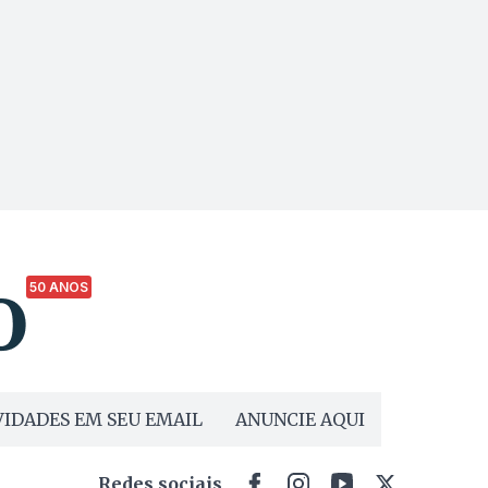
50 ANOS
IDADES EM SEU EMAIL
ANUNCIE AQUI
Redes sociais