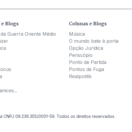
 e Blogs
Colunas e Blogs
 da Guerra Oriente Médio
Música
izer
O mundo bate à porta
ica
Opção Jurídica
Periscópio
Ponto de Partida
Pocus
Pontos de Fuga
a
Realpolitik
nices...
a CNPJ 09.236.355/0001-59. Todos os direitos reservados.