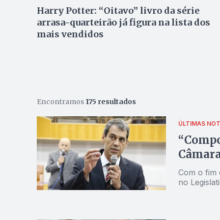
Harry Potter: “Oitavo” livro da série
arrasa-quarteirão já figura na lista dos
mais vendidos
Encontramos
175 resultados
ÚLTIMAS NOT
“Compo
Câmara”
Com o fim 
no Legislat