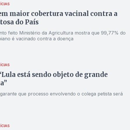
ÍCIAS
em maior cobertura vacinal contra a
ftosa do País
to feito Ministério da Agricultura mostra que 99,77% do
iano é vacinado contra a doença
ÍCIAS
“Lula está sendo objeto de grande
ça”
 garante que processo envolvendo o colega petista será
ÍCIAS