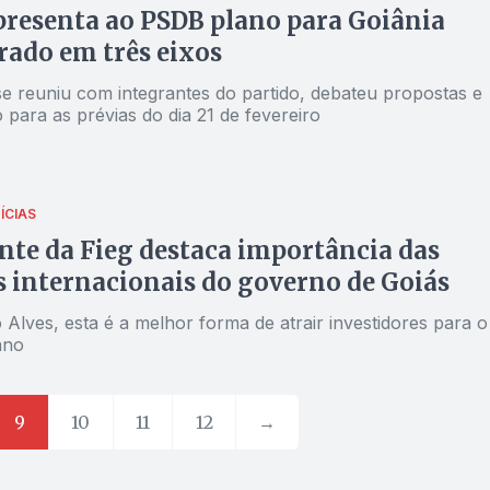
presenta ao PSDB plano para Goiânia
rado em três eixos
e reuniu com integrantes do partido, debateu propostas e
 para as prévias do dia 21 de fevereiro
ÍCIAS
nte da Fieg destaca importância das
 internacionais do governo de Goiás
Alves, esta é a melhor forma de atrair investidores para o
ano
9
10
11
12
→