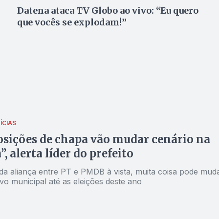
Datena ataca TV Globo ao vivo: “Eu quero
que vocês se explodam!”
ÍCIAS
sições de chapa vão mudar cenário na
, alerta líder do prefeito
da aliança entre PT e PMDB à vista, muita coisa pode mud
ivo municipal até as eleições deste ano