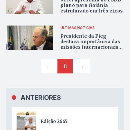
plano para Goiânia
estruturado em três eixos
ÚLTIMAS NOTÍCIAS
Presidente da Fieg
destaca importância das
missões internacionais
do governo de Goiás
←
11
→
ANTERIORES
Edição 2665