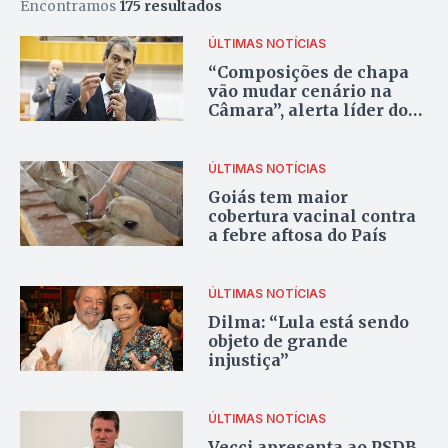
Encontramos
175 resultados
ÚLTIMAS NOTÍCIAS
“Composições de chapa
vão mudar cenário na
Câmara”, alerta líder do
prefeito
ÚLTIMAS NOTÍCIAS
Goiás tem maior
cobertura vacinal contra
a febre aftosa do País
ÚLTIMAS NOTÍCIAS
Dilma: “Lula está sendo
objeto de grande
injustiça”
ÚLTIMAS NOTÍCIAS
Vecci apresenta ao PSDB