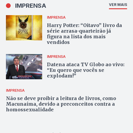
IMPRENSA
VER MAIS
IMPRENSA
Harry Potter: “Oitavo” livro da
série arrasa-quarteirão já
figura na lista dos mais
vendidos
IMPRENSA
Datena ataca TV Globo ao vivo:
“Eu quero que vocês se
explodam!”
IMPRENSA
Não se deve proibir a leitura de livros, como
Macunaíma, devido a preconceitos contra a
homossexualidade