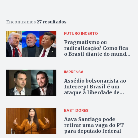
Encontramos
27 resultados
FUTURO INCERTO
Pragmatismo ou
radicalização? Como fica
o Brasil diante do mundo
multipolar
IMPRENSA
Assédio bolsonarista ao
Intercept Brasil é um
ataque à liberdade de
expressão
BASTIDORES
Aava Santiago pode
retirar uma vaga do PT
para deputado federal