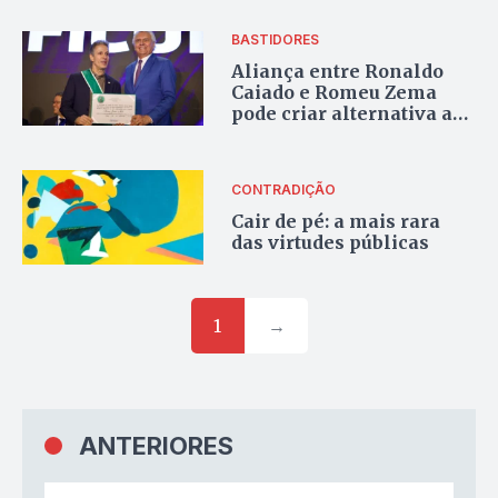
BASTIDORES
Aliança entre Ronaldo
Caiado e Romeu Zema
pode criar alternativa a
Flávio Bolsonaro contra
Lula da Silva
CONTRADIÇÃO
Cair de pé: a mais rara
das virtudes públicas
1
→
ANTERIORES