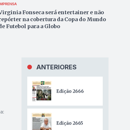
IMPRENSA
Virginia Fonseca será entertainer e não
repórter na cobertura da Copa do Mundo
de Futebol para a Globo
ANTERIORES
Edição 2666
a:
Edição 2665