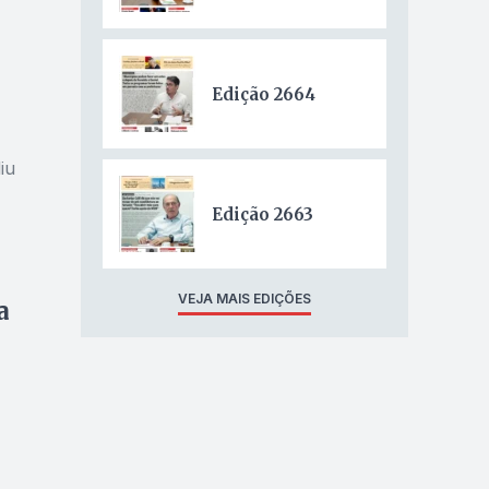
Edição 2664
iu
Edição 2663
VEJA MAIS EDIÇÕES
a