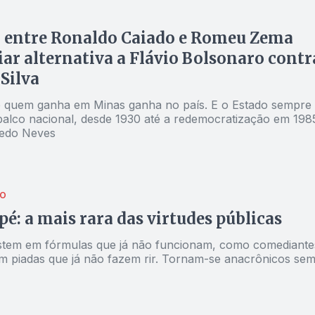
a entre Ronaldo Caiado e Romeu Zema
iar alternativa a Flávio Bolsonaro contr
 Silva
 quem ganha em Minas ganha no país. E o Estado sempre
palco nacional, desde 1930 até a redemocratização em 198
edo Neves
O
 pé: a mais rara das virtudes públicas
istem em fórmulas que já não funcionam, como comediante
m piadas que já não fazem rir. Tornam-se anacrônicos se