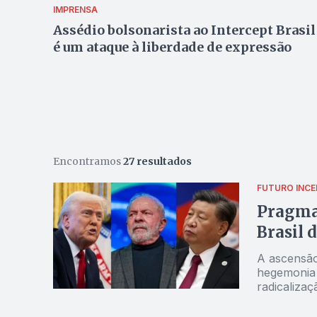
IMPRENSA
Assédio bolsonarista ao Intercept Brasil
é um ataque à liberdade de expressão
Encontramos
27 resultados
FUTURO INC
Pragmat
Brasil 
A ascensão 
hegemonia 
radicaliza