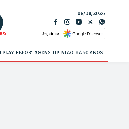
08/08/2026
Seguir no
 PLAY
REPORTAGENS
OPINIÃO
HÁ 50 ANOS