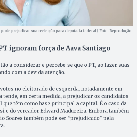
 pode prejudicar sua reeleição para deputada federal | Foto: Reprodução
PT ignoram força de Aava Santiago
tão a considerar e percebe-se que o PT, ao fazer suas
ando com a devida atenção.
r votos no eleitorado de esquerda, notadamente em
a tende, em certa medida, a prejudicar os candidatos
l que têm como base principal a capital. É o caso da
si e do vereador Edward Madureira. Embora também
bio Soares também pode ser “prejudicado” pela
a.