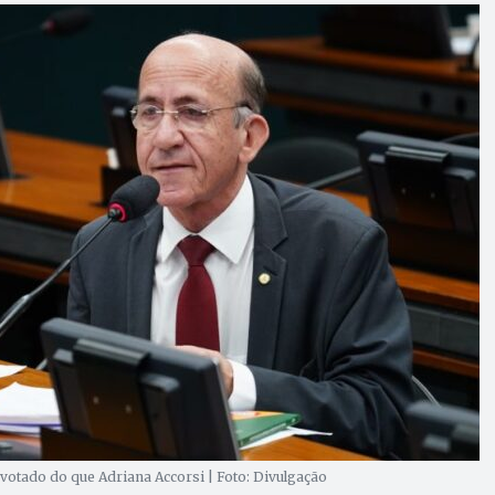
votado do que Adriana Accorsi | Foto: Divulgação