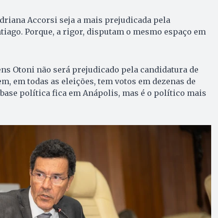
driana Accorsi seja a mais prejudicada pela
ntiago. Porque, a rigor, disputam o mesmo espaço em
ns Otoni não será prejudicado pela candidatura de
em, em todas as eleições, tem votos em dezenas de
 base política fica em Anápolis, mas é o político mais