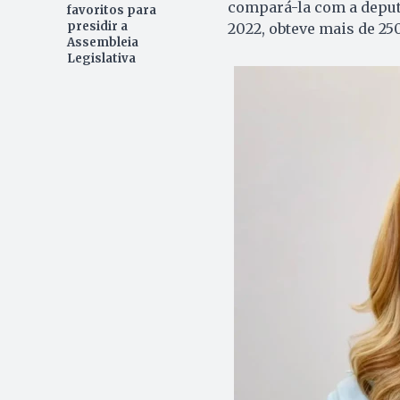
compará-la com a deputa
favoritos para
presidir a
2022, obteve mais de 250
Assembleia
Legislativa