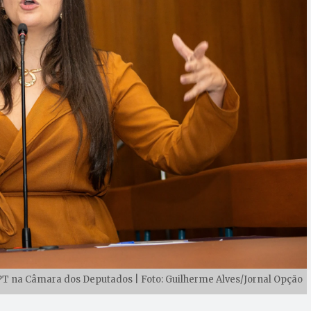
PT na Câmara dos Deputados | Foto: Guilherme Alves/Jornal Opção