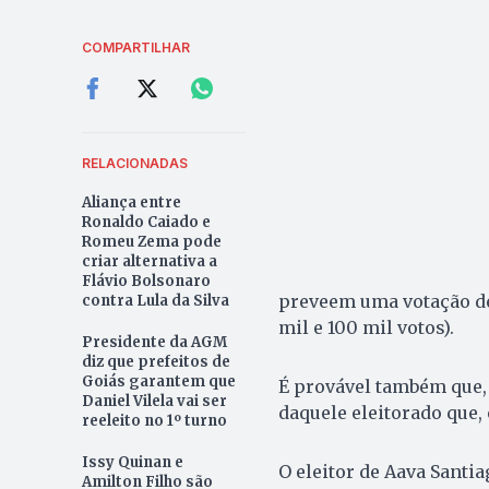
COMPARTILHAR
RELACIONADAS
Aliança entre
Ronaldo Caiado e
Romeu Zema pode
criar alternativa a
Flávio Bolsonaro
preveem uma votação de 
contra Lula da Silva
mil e 100 mil votos).
Presidente da AGM
diz que prefeitos de
Goiás garantem que
É provável também que, 
Daniel Vilela vai ser
daquele eleitorado que,
reeleito no 1º turno
Issy Quinan e
O eleitor de Aava Santiag
Amilton Filho são