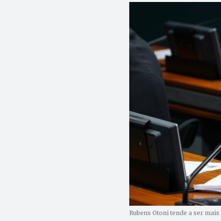
Rubens Otoni tende a ser mais 