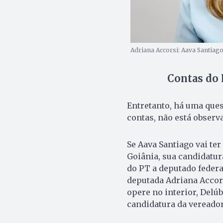
Adriana Accorsi: Aava Santiago
Contas do 
Entretanto, há uma ques
contas, não está observ
Se Aava Santiago vai te
Goiânia, sua candidatur
do PT a deputado federa
deputada Adriana Accor
opere no interior, Delú
candidatura da vereador