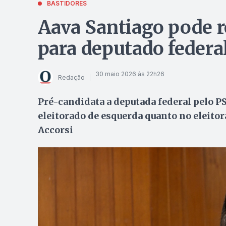
BASTIDORES
Aava Santiago pode r
para deputado federa
30 maio 2026 às 22h26
Redação
Pré-candidata a deputada federal pelo PS
eleitorado de esquerda quanto no eleitor
Accorsi