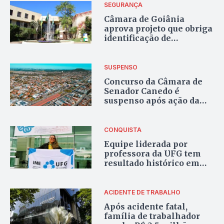
SEGURANÇA
Câmara de Goiânia
aprova projeto que obriga
identificação de
remetente em deliveries
SUSPENSO
Concurso da Câmara de
Senador Canedo é
suspenso após ação da
Defensoria Pública
CONQUISTA
Equipe liderada por
professora da UFG tem
resultado histórico em
olimpíada de matemática
ACIDENTE DE TRABALHO
Após acidente fatal,
família de trabalhador