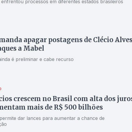
 enfrentou processos em diferentes estados brasileiros
 manda apagar postagens de Clécio Alve
aques a Mabel
ainda é preliminar e cabe recurso
O
ios crescem no Brasil com alta dos juro
mentam mais de R$ 500 bilhões
permite dar lances para aumentar a chance de
ção