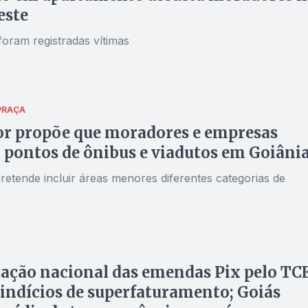
este
foram registradas vítimas
PRAÇA
or propõe que moradores e empresas
pontos de ônibus e viadutos em Goiâni
retende incluir áreas menores diferentes categorias de
zação nacional das emendas Pix pelo TC
indícios de superfaturamento; Goiás