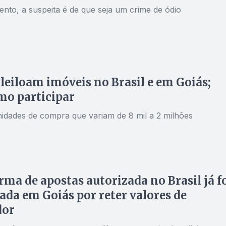
nto, a suspeita é de que seja um crime de ódio
leiloam imóveis no Brasil e em Goiás;
mo participar
idades de compra que variam de 8 mil a 2 milhões
rma de apostas autorizada no Brasil já f
da em Goiás por reter valores de
dor