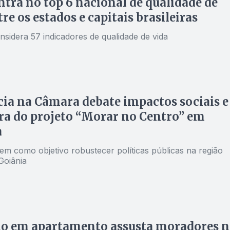
ntra no top 6 nacional de qualidade de
re os estados e capitais brasileiras
nsidera 57 indicadores de qualidade de vida
ia na Câmara debate impactos sociais e
ra do projeto “Morar no Centro” em
a
em como objetivo robustecer políticas públicas na região
Goiânia
io em apartamento assusta moradores 