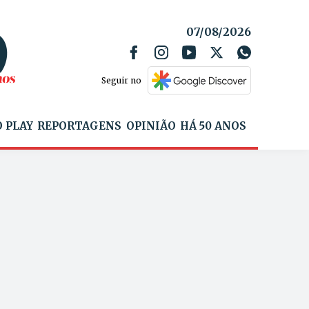
07/08/2026
Seguir no
 PLAY
REPORTAGENS
OPINIÃO
HÁ 50 ANOS