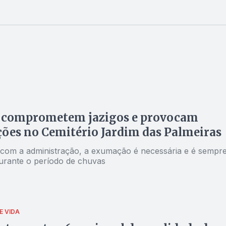
 comprometem jazigos e provocam
es no Cemitério Jardim das Palmeiras
com a administração, a exumação é necessária e é sempr
durante o período de chuvas
E VIDA