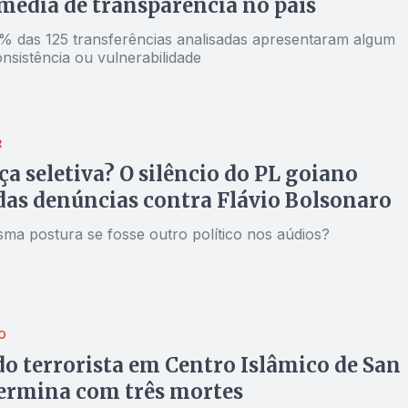
média de transparência no país
% das 125 transferências analisadas apresentaram algum
onsistência ou vulnerabilidade
R
a seletiva? O silêncio do PL goiano
das denúncias contra Flávio Bolsonaro
sma postura se fosse outro político nos aúdios?
O
o terrorista em Centro Islâmico de San
ermina com três mortes