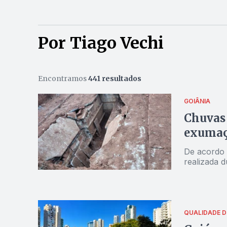
Por Tiago Vechi
Encontramos
441 resultados
GOIÂNIA
Chuvas
exumaçõ
De acordo 
realizada 
QUALIDADE D