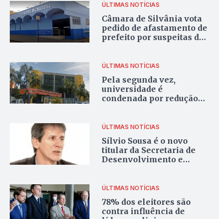
ÚLTIMAS NOTÍCIAS
Câmara de Silvânia vota
pedido de afastamento de
prefeito por suspeitas de
fraudes em licitação
ÚLTIMAS NOTÍCIAS
Pela segunda vez,
universidade é
condenada por redução
salarial de professor
ÚLTIMAS NOTÍCIAS
Sílvio Sousa é o novo
titular da Secretaria de
Desenvolvimento e
Economia Criativa
ÚLTIMAS NOTÍCIAS
78% dos eleitores são
contra influência de