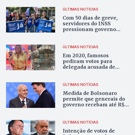
ÚLTIMAS NOTÍCIAS
Com 50 dias de greve,
servidores do INSS
pressionam governo
durante ato em Brasília
ÚLTIMAS NOTÍCIAS
Em 2020, famosos
pediram votos para
delegada acusada de
envolvimento com
contravenção
ÚLTIMAS NOTÍCIAS
Medida de Bolsonaro
permite que generais do
governo recebam até R$
350 mil a mais
ÚLTIMAS NOTÍCIAS
Intenção de votos de