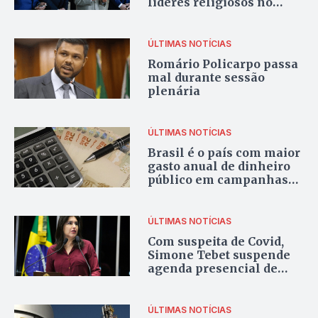
líderes religiosos no
processo eleitoral
ÚLTIMAS NOTÍCIAS
Romário Policarpo passa
mal durante sessão
plenária
ÚLTIMAS NOTÍCIAS
Brasil é o país com maior
gasto anual de dinheiro
público em campanhas
eleitorais e partidos
ÚLTIMAS NOTÍCIAS
Com suspeita de Covid,
Simone Tebet suspende
agenda presencial de
compromissos
ÚLTIMAS NOTÍCIAS