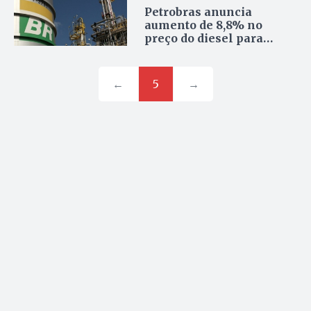
Petrobras anuncia
aumento de 8,8% no
preço do diesel para
distribuidoras
←
5
→