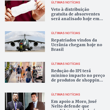
ÚLTIMAS NOTÍCIAS
Veto à distribuição
gratuita de absorventes
será analisado hoje em
sessão do Congresso
ÚLTIMAS NOTÍCIAS
Repatriados vindos da
Ucrânia chegam hoje no
Brasil
ÚLTIMAS NOTÍCIAS
Redução do IPI terá
mínimo impacto no preço
de produtos de shopping,
diz ALSHOP
ÚLTIMAS NOTÍCIAS
Em apoio a Moro, José
Nelto defende que