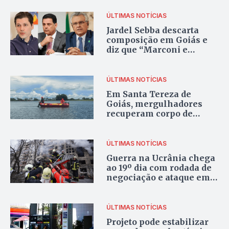
ÚLTIMAS NOTÍCIAS
Jardel Sebba descarta
composição em Goiás e
diz que “Marconi e
Caiado são água e óleo”
ÚLTIMAS NOTÍCIAS
Em Santa Tereza de
Goiás, mergulhadores
recuperam corpo de
jovem que se afogou
ÚLTIMAS NOTÍCIAS
Guerra na Ucrânia chega
ao 19º dia com rodada de
negociação e ataque em
Kiev
ÚLTIMAS NOTÍCIAS
Projeto pode estabilizar