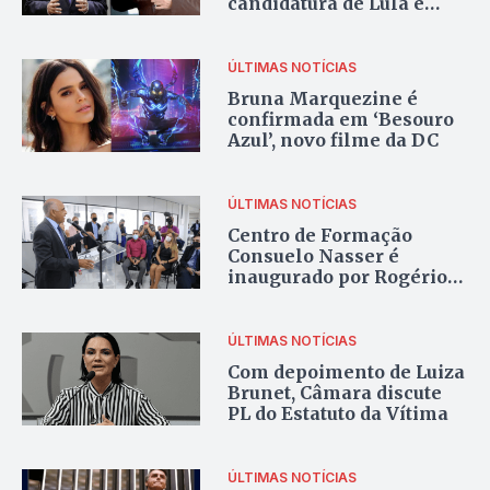
candidatura de Lula é
falha do STF
ÚLTIMAS NOTÍCIAS
Bruna Marquezine é
confirmada em ‘Besouro
Azul’, novo filme da DC
ÚLTIMAS NOTÍCIAS
Centro de Formação
Consuelo Nasser é
inaugurado por Rogério
Cruz
ÚLTIMAS NOTÍCIAS
Com depoimento de Luiza
Brunet, Câmara discute
PL do Estatuto da Vítima
ÚLTIMAS NOTÍCIAS