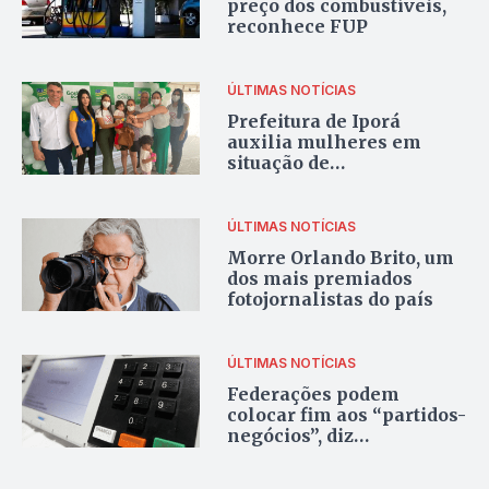
preço dos combustíveis,
reconhece FUP
ÚLTIMAS NOTÍCIAS
Prefeitura de Iporá
auxilia mulheres em
situação de
vulnerabilidade
ÚLTIMAS NOTÍCIAS
Morre Orlando Brito, um
dos mais premiados
fotojornalistas do país
ÚLTIMAS NOTÍCIAS
Federações podem
colocar fim aos “partidos-
negócios”, diz
especialista