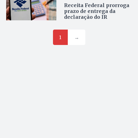
Receita Federal prorroga
prazo de entrega da
declaração do IR
1
→