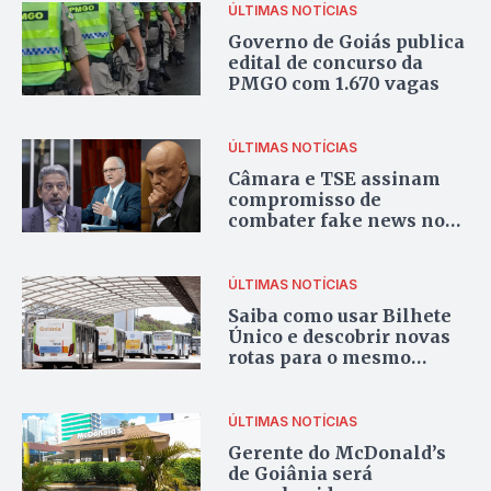
ÚLTIMAS NOTÍCIAS
Governo de Goiás publica
edital de concurso da
PMGO com 1.670 vagas
ÚLTIMAS NOTÍCIAS
Câmara e TSE assinam
compromisso de
combater fake news no
período eleitoral
ÚLTIMAS NOTÍCIAS
Saiba como usar Bilhete
Único e descobrir novas
rotas para o mesmo
destino
ÚLTIMAS NOTÍCIAS
Gerente do McDonald’s
de Goiânia será