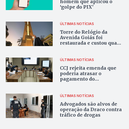
homem que aplicou o
‘golpe do PIX’
ÚLTIMAS NOTÍCIAS
Torre do Relógio da
Avenida Goiás foi
restaurada e custou quase
R$ 678 mil
ÚLTIMAS NOTÍCIAS
CCJ rejeita emenda que
poderia atrasar o
pagamento do
quinquênio aos
servidores públicos
ÚLTIMAS NOTÍCIAS
Advogados são alvos de
operação da Draco contra
tráfico de drogas