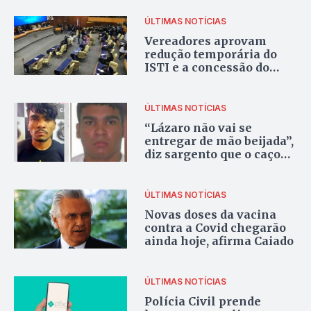
ÚLTIMAS NOTÍCIAS
Vereadores aprovam
redução temporária do
ISTI e a concessão do
quinquênio aos
servidores
ÚLTIMAS NOTÍCIAS
“Lázaro não vai se
entregar de mão beijada”,
diz sargento que o caçou
em 2008
ÚLTIMAS NOTÍCIAS
Novas doses da vacina
contra a Covid chegarão
ainda hoje, afirma Caiado
ÚLTIMAS NOTÍCIAS
Polícia Civil prende