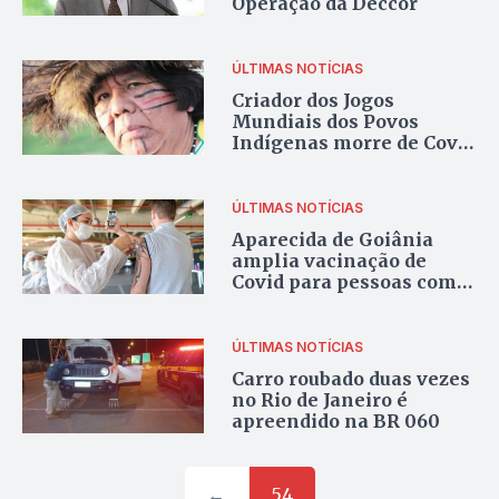
Operação da Deccor
ÚLTIMAS NOTÍCIAS
Criador dos Jogos
Mundiais dos Povos
Indígenas morre de Covid
aos 66 anos
ÚLTIMAS NOTÍCIAS
Aparecida de Goiânia
amplia vacinação de
Covid para pessoas com
48 anos
ÚLTIMAS NOTÍCIAS
Carro roubado duas vezes
no Rio de Janeiro é
apreendido na BR 060
←
54