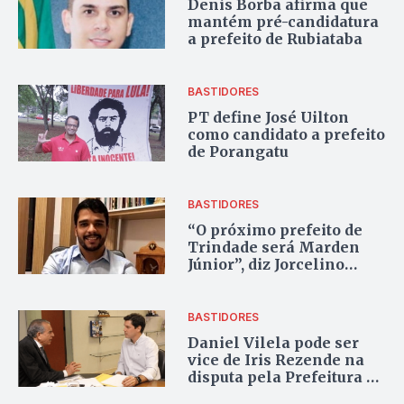
Denis Borba afirma que
mantém pré-candidatura
a prefeito de Rubiataba
BASTIDORES
PT define José Uilton
como candidato a prefeito
de Porangatu
BASTIDORES
“O próximo prefeito de
Trindade será Marden
Júnior”, diz Jorcelino
Braga
BASTIDORES
Daniel Vilela pode ser
vice de Iris Rezende na
disputa pela Prefeitura de
Goiânia?