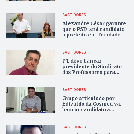
BASTIDORES
Alexandre César garante
que o PSD terá candidato
a prefeito em Trindade
BASTIDORES
PT deve bancar
presidente do Sindicato
dos Professores para
prefeito de Rio Verde
BASTIDORES
Grupo articulado por
Edivaldo da Cosmed vai
bancar candidato a
prefeito de Inhumas
BASTIDORES