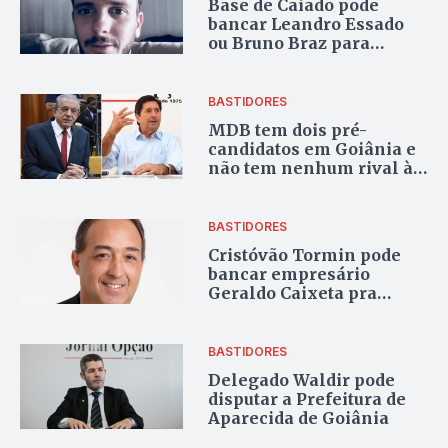
Base de Caiado pode
bancar Leandro Essado
ou Bruno Braz para
prefeito de Inhumas
BASTIDORES
MDB tem dois pré-
candidatos em Goiânia e
não tem nenhum rival à
altura
BASTIDORES
Cristóvão Tormin pode
bancar empresário
Geraldo Caixeta pra
prefeito de Luziânia
BASTIDORES
Delegado Waldir pode
disputar a Prefeitura de
Aparecida de Goiânia