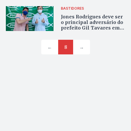
BASTIDORES
Jones Rodrigues deve ser
o principal adversário do
prefeito Gil Tavares em
Nerópolis
←
8
→