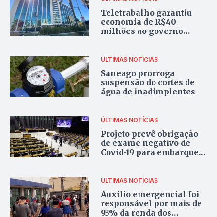
Teletrabalho garantiu
economia de R$40
milhões ao governo
estadual
ÚLTIMAS NOTÍCIAS
Saneago prorroga
suspensão do cortes de
água de inadimplentes
ÚLTIMAS NOTÍCIAS
Projeto prevê obrigação
de exame negativo de
Covid-19 para embarque
em aviões e ônibus
interestaduais
ÚLTIMAS NOTÍCIAS
Auxílio emergencial foi
responsável por mais de
93% da renda dos