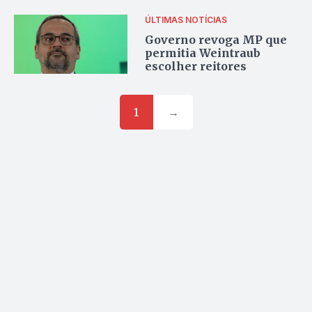
ÚLTIMAS NOTÍCIAS
Governo revoga MP que
permitia Weintraub
escolher reitores
1
→