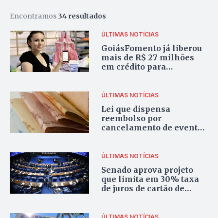
Encontramos
34 resultados
ÚLTIMAS NOTÍCIAS
GoiásFomento já liberou
mais de R$ 27 milhões
em crédito para
empreendedoras
ÚLTIMAS NOTÍCIAS
Lei que dispensa
reembolso por
cancelamento de eventos
foi sancionada
ÚLTIMAS NOTÍCIAS
Senado aprova projeto
que limita em 30% taxa
de juros de cartão de
crédito e cheque especial
ÚLTIMAS NOTÍCIAS