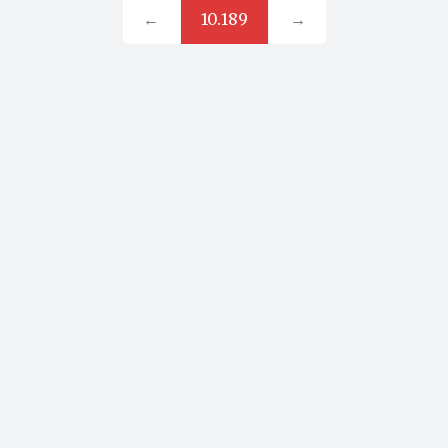
←
10.189
→