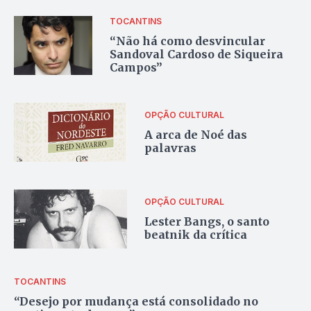
TOCANTINS
“Não há como desvincular
Sandoval Cardoso de Siqueira
Campos”
OPÇÃO CULTURAL
A arca de Noé das
palavras
OPÇÃO CULTURAL
Lester Bangs, o santo
beatnik da crítica
TOCANTINS
“Desejo por mudança está consolidado no