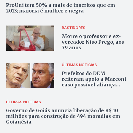
ProUni tem 50% a mais de inscritos que em
2013; maioria é mulher e negra
BASTIDORES
Morre o professor e ex-
vereador Niso Prego, aos
79 anos
ÚLTIMAS NOTÍCIAS
Prefeitos do DEM
reiteram apoio a Marconi
caso possível aliança
Caiado-Iris seja
confirmada
ÚLTIMAS NOTÍCIAS
Governo de Goiás anuncia liberação de R$ 10
milhões para construção de 494 moradias em
Goianésia