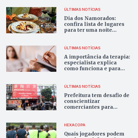
ÚLTIMAS NOTÍCIAS
Dia dos Namorados:
confira lista de lugares
para ter uma noite
romântica em Goiânia
ÚLTIMAS NOTÍCIAS
A importância da terapia:
especialista explica
como funciona e para
quem serve
ÚLTIMAS NOTÍCIAS
Prefeitura tem desafio de
conscientizar
comerciantes para
limpar fachadas do
Centro de Goiânia
HEXACOPA
Quais jogadores podem