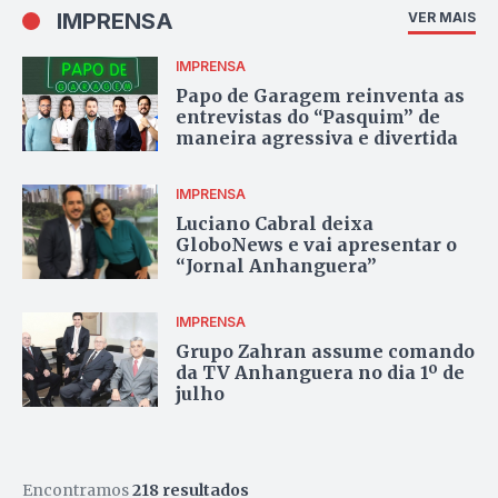
IMPRENSA
VER MAIS
IMPRENSA
Papo de Garagem reinventa as
entrevistas do “Pasquim” de
maneira agressiva e divertida
IMPRENSA
Luciano Cabral deixa
GloboNews e vai apresentar o
“Jornal Anhanguera”
IMPRENSA
Grupo Zahran assume comando
da TV Anhanguera no dia 1º de
julho
Encontramos
218 resultados