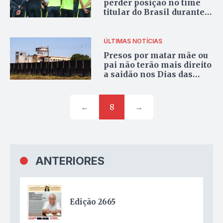
perder posição no time
titular do Brasil durante a
Copa do Mundo?
ÚLTIMAS NOTÍCIAS
Presos por matar mãe ou
pai não terão mais direito
a saidão nos Dias das
Mães e dos Pais
←
8
→
ANTERIORES
Edição 2665