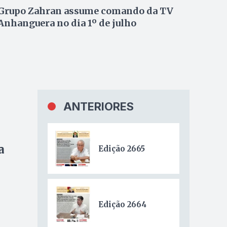
Grupo Zahran assume comando da TV
Anhanguera no dia 1º de julho
ANTERIORES
a
Edição 2665
Edição 2664