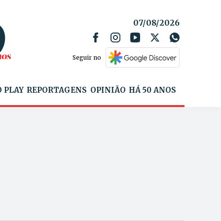
07/08/2026
Seguir no
 PLAY
REPORTAGENS
OPINIÃO
HÁ 50 ANOS