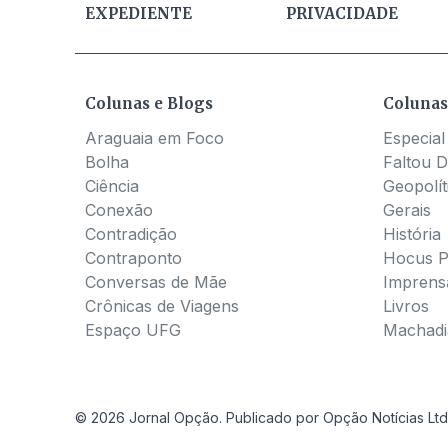
EXPEDIENTE
PRIVACIDADE
Colunas e Blogs
Colunas
Araguaia em Foco
Especial
Bolha
Faltou D
Ciência
Geopolít
Conexão
Gerais
Contradição
História
Contraponto
Hocus 
Conversas de Mãe
Imprens
Crônicas de Viagens
Livros
Espaço UFG
Machadia
© 2026 Jornal Opção. Publicado por Opção Notícias Ltd