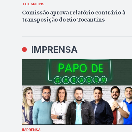
TOCANTINS
Comissão aprova relatório contrário à
transposição do Rio Tocantins
IMPRENSA
IMPRENSA