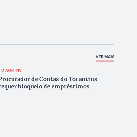
VER MAIS
TOCANTINS
Procurador de Contas do Tocantins
requer bloqueio de empréstimos