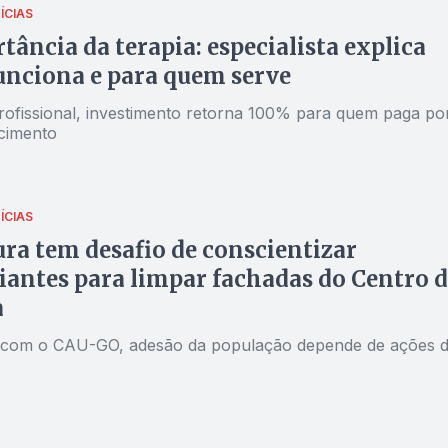
ÍCIAS
tância da terapia: especialista explica
nciona e para quem serve
ofissional, investimento retorna 100% para quem paga po
cimento
ÍCIAS
ura tem desafio de conscientizar
antes para limpar fachadas do Centro d
a
 com o CAU-GO, adesão da população depende de ações 