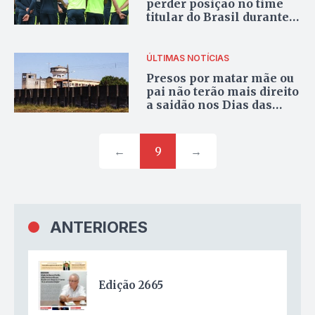
perder posição no time
titular do Brasil durante a
Copa do Mundo?
ÚLTIMAS NOTÍCIAS
Presos por matar mãe ou
pai não terão mais direito
a saidão nos Dias das
Mães e dos Pais
←
9
→
ANTERIORES
Edição 2665