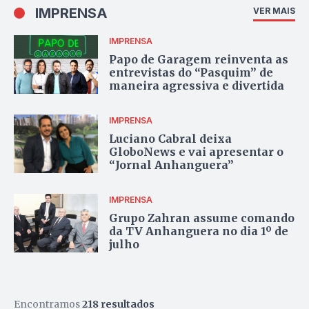
IMPRENSA
VER MAIS
IMPRENSA
Papo de Garagem reinventa as
entrevistas do “Pasquim” de
maneira agressiva e divertida
IMPRENSA
Luciano Cabral deixa
GloboNews e vai apresentar o
“Jornal Anhanguera”
IMPRENSA
Grupo Zahran assume comando
da TV Anhanguera no dia 1º de
julho
Encontramos
218 resultados