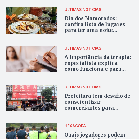
ÚLTIMAS NOTÍCIAS
Dia dos Namorados:
confira lista de lugares
para ter uma noite
romântica em Goiânia
ÚLTIMAS NOTÍCIAS
A importância da terapia:
especialista explica
como funciona e para
quem serve
ÚLTIMAS NOTÍCIAS
Prefeitura tem desafio de
conscientizar
comerciantes para
limpar fachadas do
Centro de Goiânia
HEXACOPA
Quais jogadores podem