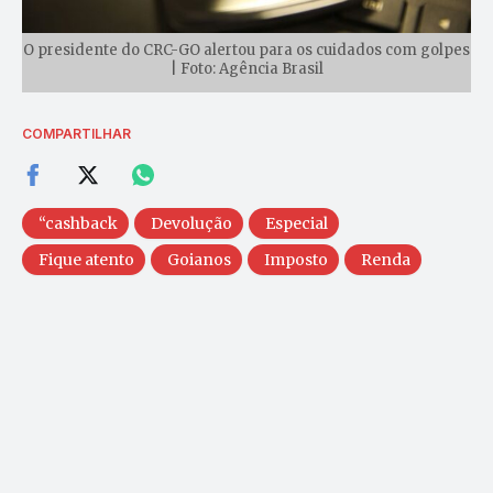
O presidente do CRC-GO alertou para os cuidados com golpes
| Foto: Agência Brasil
COMPARTILHAR
“cashback
Devolução
Especial
Fique atento
Goianos
Imposto
Renda