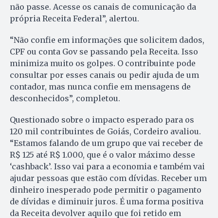
não passe. Acesse os canais de comunicação da
própria Receita Federal”, alertou.
“Não confie em informações que solicitem dados,
CPF ou conta Gov se passando pela Receita. Isso
minimiza muito os golpes. O contribuinte pode
consultar por esses canais ou pedir ajuda de um
contador, mas nunca confie em mensagens de
desconhecidos”, completou.
Questionado sobre o impacto esperado para os
120 mil contribuintes de Goiás, Cordeiro avaliou.
“Estamos falando de um grupo que vai receber de
R$ 125 até R$ 1.000, que é o valor máximo desse
‘cashback’. Isso vai para a economia e também vai
ajudar pessoas que estão com dívidas. Receber um
dinheiro inesperado pode permitir o pagamento
de dívidas e diminuir juros. É uma forma positiva
da Receita devolver aquilo que foi retido em