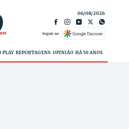
06/08/2026
Seguir no
 PLAY
REPORTAGENS
OPINIÃO
HÁ 50 ANOS