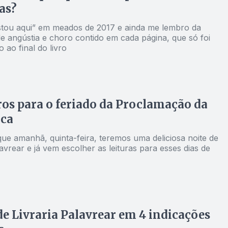
as?
estou aqui” em meados de 2017 e ainda me lembro da
e angústia e choro contido em cada página, que só foi
 ao final do livro
vros para o feriado da Proclamação da
ica
que amanhã, quinta-feira, teremos uma deliciosa noite de
avrear e já vem escolher as leituras para esses dias de
de Livraria Palavrear em 4 indicações