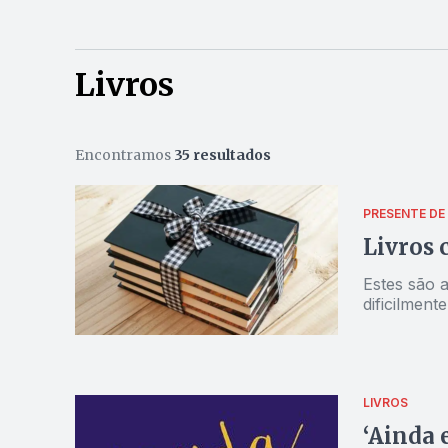
Livros
Encontramos
35 resultados
PRESENTE DE
Livros 
Estes são 
dificilment
LIVROS
‘Ainda e