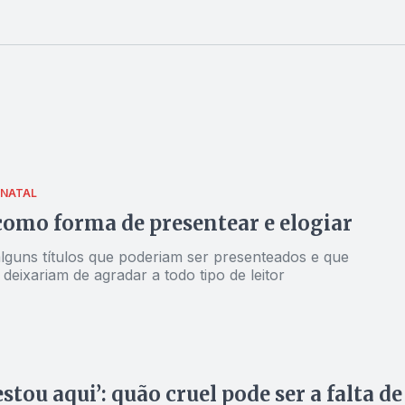
 NATAL
como forma de presentear e elogiar
alguns títulos que poderiam ser presenteados e que
e deixariam de agradar a todo tipo de leitor
stou aqui’: quão cruel pode ser a falta de