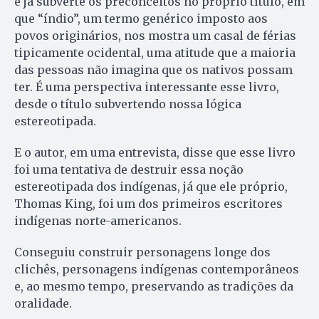
e já subverte os preconceitos no próprio título, em
que “índio”, um termo genérico imposto aos
povos originários, nos mostra um casal de férias
tipicamente ocidental, uma atitude que a maioria
das pessoas não imagina que os nativos possam
ter. É uma perspectiva interessante esse livro,
desde o título subvertendo nossa lógica
estereotipada.
E o autor, em uma entrevista, disse que esse livro
foi uma tentativa de destruir essa noção
estereotipada dos indígenas, já que ele próprio,
Thomas King, foi um dos primeiros escritores
indígenas norte-americanos.
Conseguiu construir personagens longe dos
clichês, personagens indígenas contemporâneos
e, ao mesmo tempo, preservando as tradições da
oralidade.