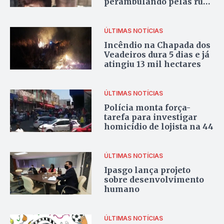
perambulando pelas ruas
de Goiânia
ÚLTIMAS NOTÍCIAS
Incêndio na Chapada dos
Veadeiros dura 5 dias e já
atingiu 13 mil hectares
ÚLTIMAS NOTÍCIAS
Polícia monta força-
tarefa para investigar
homicídio de lojista na 44
ÚLTIMAS NOTÍCIAS
Ipasgo lança projeto
sobre desenvolvimento
humano
ÚLTIMAS NOTÍCIAS