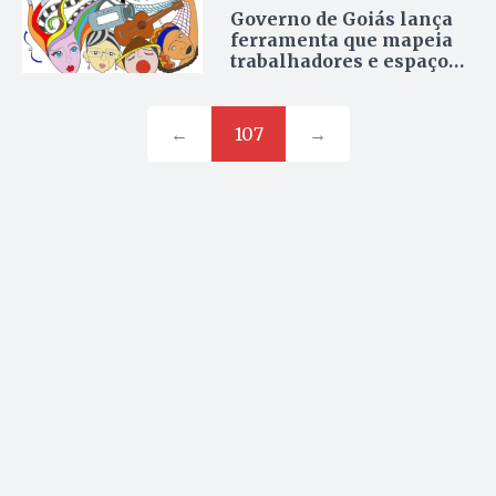
Governo de Goiás lança
ferramenta que mapeia
trabalhadores e espaços
culturais
←
107
→