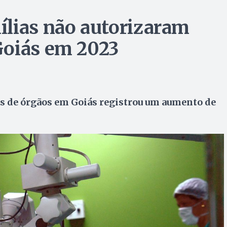
ílias não autorizaram
Goiás em 2023
es de órgãos em Goiás registrou um aumento de