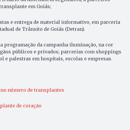
transplante em Goiás;
tas e entrega de material informativo, em parceria
dual de Trânsito de Goiás (Detran).
na programação da campanha iluminação, na cor
rgãos públicos e privados; parcerias com shoppings
ol e palestras em hospitais, escolas e empresas.
 no número de transplantes
plante de coração