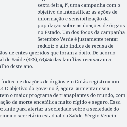
sexta-feira, 1º, uma campanha com o
objetivo de intensificar as ações de
informação e sensibilização da
população sobre as doações de órgãos
no Estado. Um dos focos da campanha
Setembro Verde é justamente tentar
reduzir o alto índice de recusa de
ãos de entes queridos que foram a óbito. De acordo
al de Saúde (SES), 63,4% das famílias recusaram a
ulho deste ano.
 índice de doações de órgãos em Goiás registrou um
 O objetivo do governo é, agora, aumentar essa
 tem o maior programa de transplantes do mundo, com
cação da morte encefálica muito rígido e seguro. Essa
ante para alertar a sociedade sobre a seriedade do
irmou o secretário estadual da Saúde, Sérgio Vencio.