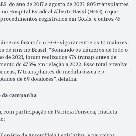
ES, do ano de 2017 a agosto de 2023, 805 transplantes
 no Hospital Estadual Alberto Rassi (HGG), o que
procedimentos registrados em Goiás, e outros 45
 números fazemdo o HGG vigorar entre os 10 maiores
s de rins no Brasil. “Somando os números de todo o
ho de 2023, foram realizados 474 transplantes de
mento de 47,5% em relação a 2022. Esse total envolve
córneas, 17 transplantes de medula óssea e 5
tados de 69 doadores”, detalha.
o da campanha
, com participação de Patrícia Fonseca, triatleta
o;
enário da Assembleia Legislativa, a parceiros