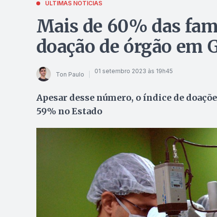
ÚLTIMAS NOTÍCIAS
Mais de 60% das fam
doação de órgão em 
01 setembro 2023 às 19h45
Ton Paulo
Apesar desse número, o índice de doaçõ
59% no Estado