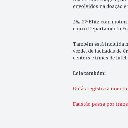
envolvidos na doação e 
Dia 27:
Blitz com motoris
com o Departamento Esta
Também está incluída 
verde, de fachadas de ó
centers e times de futeb
Leia também:
Goiás registra aumento
Faustão passa por trans