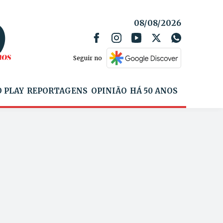
08/08/2026
Seguir no
 PLAY
REPORTAGENS
OPINIÃO
HÁ 50 ANOS