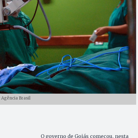
: Agência Brasil
O governo de Goiás começou, nesta