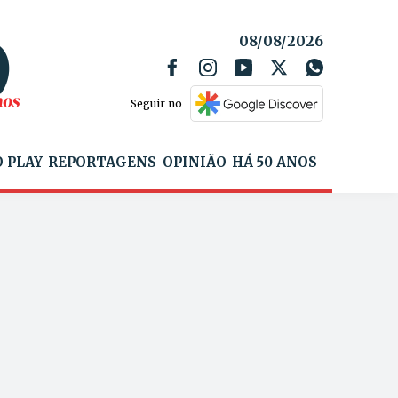
08/08/2026
Seguir no
 PLAY
REPORTAGENS
OPINIÃO
HÁ 50 ANOS