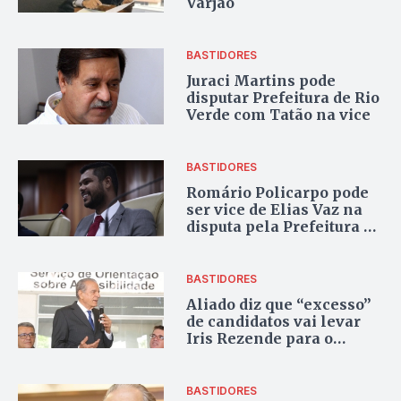
Varjão
BASTIDORES
Juraci Martins pode
disputar Prefeitura de Rio
Verde com Tatão na vice
BASTIDORES
Romário Policarpo pode
ser vice de Elias Vaz na
disputa pela Prefeitura de
Goiânia
BASTIDORES
Aliado diz que “excesso”
de candidatos vai levar
Iris Rezende para o
segundo turno
BASTIDORES