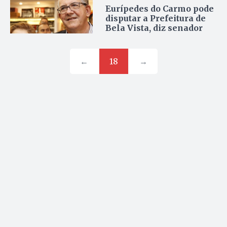
Eurípedes do Carmo pode
disputar a Prefeitura de
Bela Vista, diz senador
←
18
→