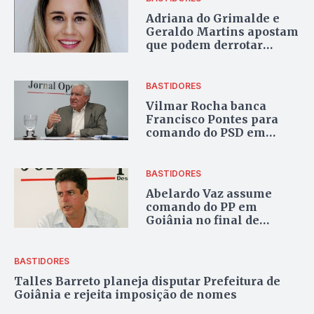
Adriana do Grimalde e
Geraldo Martins apostam
que podem derrotar
prefeito em Barro Alto
BASTIDORES
Vilmar Rocha banca
Francisco Pontes para
comando do PSD em
Anápolis
BASTIDORES
Abelardo Vaz assume
comando do PP em
Goiânia no final de
setembro
BASTIDORES
Talles Barreto planeja disputar Prefeitura de
Goiânia e rejeita imposição de nomes