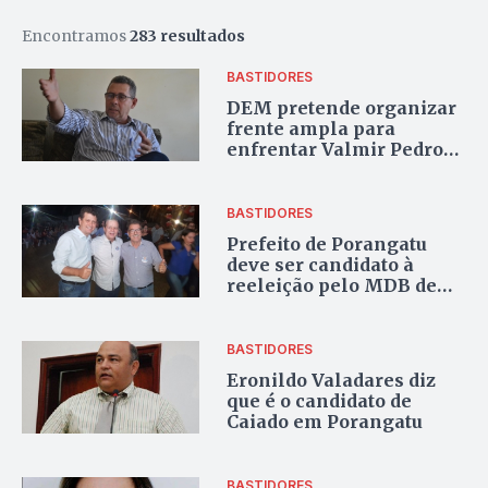
Encontramos
283 resultados
BASTIDORES
DEM pretende organizar
frente ampla para
enfrentar Valmir Pedro
em Uruaçu
BASTIDORES
Prefeito de Porangatu
deve ser candidato à
reeleição pelo MDB de
Daniel Vilela
BASTIDORES
Eronildo Valadares diz
que é o candidato de
Caiado em Porangatu
BASTIDORES