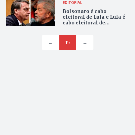
EDITORIAL
Bolsonaro é cabo
eleitoral de Lula e Lula é
cabo eleitoral de
Bolsonaro
←
15
→