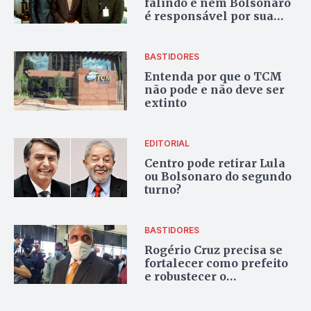
falindo e nem Bolsonaro
é responsável por sua
suposta crise
BASTIDORES
Entenda por que o TCM
não pode e não deve ser
extinto
EDITORIAL
Centro pode retirar Lula
ou Bolsonaro do segundo
turno?
BASTIDORES
Rogério Cruz precisa se
fortalecer como prefeito
e robustecer o
Republicanos para 2022