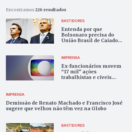
Encontramos
226 resultados
BASTIDORES
Entenda por que
Bolsonaro precisa do
União Brasil de Caiado
para tentar derrotar Lula
IMPRENSA
Ex-funcionários movem
“17 mil” ações
trabalhistas e cíveis
contra o Grupo Globo
IMPRENSA
Demissão de Renato Machado e Francisco José
sugere que velhos não têm vez na Globo
BASTIDORES