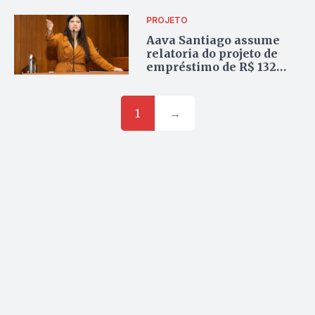
PROJETO
Aava Santiago assume
relatoria do projeto de
empréstimo de R$ 132
milhões na Comissão de
Finanças da Câmara
1
→