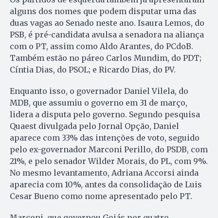
alguns dos nomes que podem disputar uma das
duas vagas ao Senado neste ano. Isaura Lemos, do
PSB, é pré-candidata avulsa a senadora na aliança
com o PT, assim como Aldo Arantes, do PCdoB.
Também estão no páreo Carlos Mundim, do PDT;
Cíntia Dias, do PSOL; e Ricardo Dias, do PV.
Enquanto isso, o governador Daniel Vilela, do
MDB, que assumiu o governo em 31 de março,
lidera a disputa pelo governo. Segundo pesquisa
Quaest divulgada pelo Jornal Opção, Daniel
aparece com 33% das intenções de voto, seguido
pelo ex-governador Marconi Perillo, do PSDB, com
21%, e pelo senador Wilder Morais, do PL, com 9%.
No mesmo levantamento, Adriana Accorsi ainda
aparecia com 10%, antes da consolidação de Luis
Cesar Bueno como nome apresentado pelo PT.
Marconi, que governou Goiás por quatro