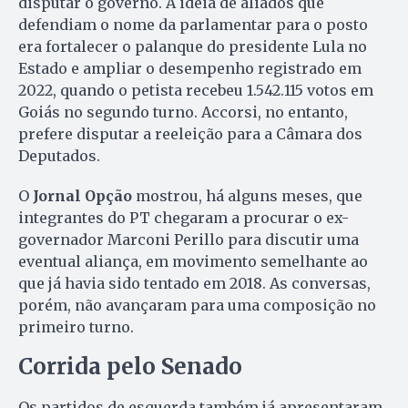
disputar o governo. A ideia de aliados que
defendiam o nome da parlamentar para o posto
era fortalecer o palanque do presidente Lula no
Estado e ampliar o desempenho registrado em
2022, quando o petista recebeu 1.542.115 votos em
Goiás no segundo turno. Accorsi, no entanto,
prefere disputar a reeleição para a Câmara dos
Deputados.
O
Jornal Opção
mostrou, há alguns meses, que
integrantes do PT chegaram a procurar o ex-
governador Marconi Perillo para discutir uma
eventual aliança, em movimento semelhante ao
que já havia sido tentado em 2018. As conversas,
porém, não avançaram para uma composição no
primeiro turno.
Corrida pelo Senado
Os partidos de esquerda também já apresentaram