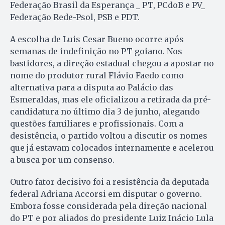
Federação Brasil da Esperança _ PT, PCdoB e PV_
Federação Rede-Psol, PSB e PDT.
A escolha de Luis Cesar Bueno ocorre após
semanas de indefinição no PT goiano. Nos
bastidores, a direção estadual chegou a apostar no
nome do produtor rural Flávio Faedo como
alternativa para a disputa ao Palácio das
Esmeraldas, mas ele oficializou a retirada da pré-
candidatura no último dia 3 de junho, alegando
questões familiares e profissionais. Com a
desistência, o partido voltou a discutir os nomes
que já estavam colocados internamente e acelerou
a busca por um consenso.
Outro fator decisivo foi a resistência da deputada
federal Adriana Accorsi em disputar o governo.
Embora fosse considerada pela direção nacional
do PT e por aliados do presidente Luiz Inácio Lula