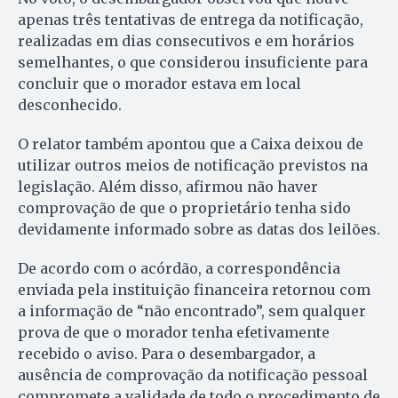
apenas três tentativas de entrega da notificação,
realizadas em dias consecutivos e em horários
semelhantes, o que considerou insuficiente para
concluir que o morador estava em local
desconhecido.
O relator também apontou que a Caixa deixou de
utilizar outros meios de notificação previstos na
legislação. Além disso, afirmou não haver
comprovação de que o proprietário tenha sido
devidamente informado sobre as datas dos leilões.
De acordo com o acórdão, a correspondência
enviada pela instituição financeira retornou com
a informação de “não encontrado”, sem qualquer
prova de que o morador tenha efetivamente
recebido o aviso. Para o desembargador, a
ausência de comprovação da notificação pessoal
compromete a validade de todo o procedimento de