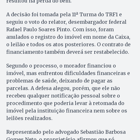
resultou na perda do bem.
A decisão foi tomada pela 11ª Turma do TRF1 e
seguiu o voto do relator, desembargador federal
Rafael Paulo Soares Pinto. Com isso, foram
anulados o registro do imóvel em nome da Caixa,
o leilão e todos os atos posteriores. O contrato de
financiamento também deverá ser restabelecido.
Segundo o processo, o morador financiou o
imóvel, mas enfrentou dificuldades financeiras e
problemas de saúde, deixando de pagar as
parcelas. A defesa alegou, porém, que ele não
recebeu qualquer notificação pessoal sobre o
procedimento que poderia levar à retomada do
imóvel pela instituição financeira nem sobre os
leilões realizados.
Representado pelo advogado Sebastião Barbosa
Gomes Neto, o proprietário afirmou que só