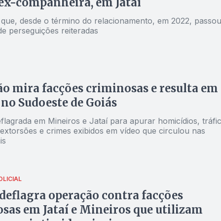
ex-companheira, em Jataí
u que, desde o término do relacionamento, em 2022, passo
de perseguições reiteradas
o mira facções criminosas e resulta em
 no Sudoeste de Goiás
flagrada em Mineiros e Jataí para apurar homicídios, tráfi
 extorsões e crimes exibidos em vídeo que circulou nas
is
LICIAL
 deflagra operação contra facções
sas em Jataí e Mineiros que utilizam