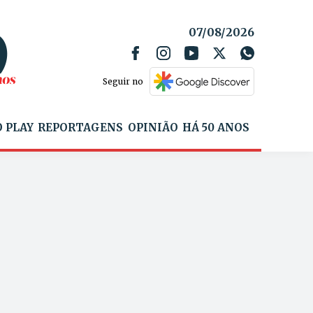
07/08/2026
Seguir no
 PLAY
REPORTAGENS
OPINIÃO
HÁ 50 ANOS