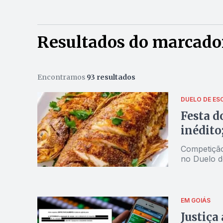
Resultados do marcador
Encontramos
93 resultados
DUELO DE E
Festa d
inédito
Competição
no Duelo 
EM GOIÁS
Justiça