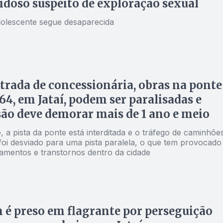
idoso suspeito de exploração sexual
dolescente segue desaparecida
rada de concessionária, obras na ponte
64, em Jataí, podem ser paralisadas e
ão deve demorar mais de 1 ano e meio
 a pista da ponte está interditada e o tráfego de caminhõe
 foi desviado para uma pista paralela, o que tem provocado
amentos e transtornos dentro da cidade
 preso em flagrante por perseguição