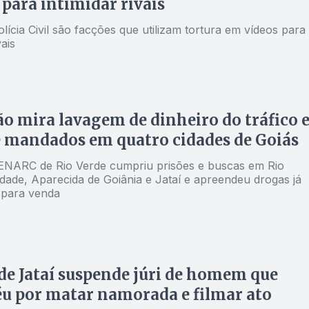
 para intimidar rivais
lícia Civil são facções que utilizam tortura em vídeos para
vais
o mira lavagem de dinheiro do tráfico 
 mandados em quatro cidades de Goiás
NARC de Rio Verde cumpriu prisões e buscas em Rio
ndade, Aparecida de Goiânia e Jataí e apreendeu drogas já
 para venda
 de Jataí suspende júri de homem que
éu por matar namorada e filmar ato