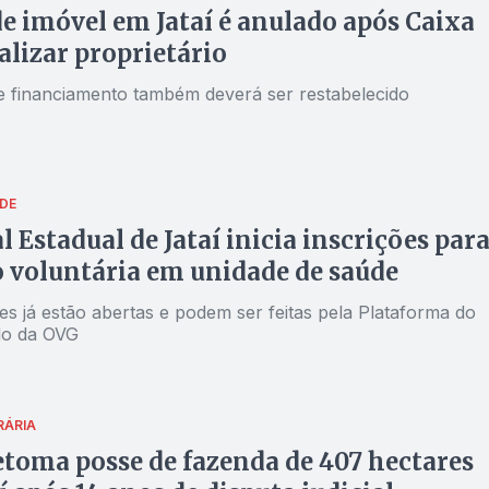
de imóvel em Jataí é anulado após Caixa
alizar proprietário
e financiamento também deverá ser restabelecido
DE
l Estadual de Jataí inicia inscrições par
 voluntária em unidade de saúde
es já estão abertas e podem ser feitas pela Plataforma do
do da OVG
RÁRIA
etoma posse de fazenda de 407 hectares