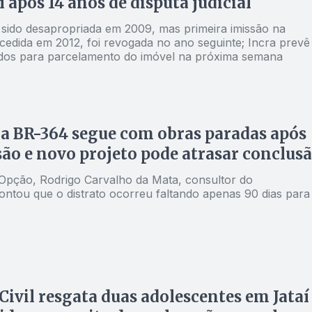
í após 14 anos de disputa judicial
 sido desapropriada em 2009, mas primeira imissão na
cedida em 2012, foi revogada no ano seguinte; Incra prevê
tudos para parcelamento do imóvel na próxima semana
a BR-364 segue com obras paradas após
ão e novo projeto pode atrasar conclus
Opção, Rodrigo Carvalho da Mata, consultor do
ontou que o distrato ocorreu faltando apenas 90 dias para
 Civil resgata duas adolescentes em Jataí