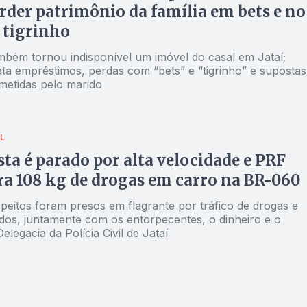
erder patrimônio da família em bets e no
 tigrinho
mbém tornou indisponível um imóvel do casal em Jataí;
ata empréstimos, perdas com “bets” e “tigrinho” e supostas
metidas pelo marido
L
ta é parado por alta velocidade e PRF
a 108 kg de drogas em carro na BR-060
peitos foram presos em flagrante por tráfico de drogas e
os, juntamente com os entorpecentes, o dinheiro e o
Delegacia da Polícia Civil de Jataí