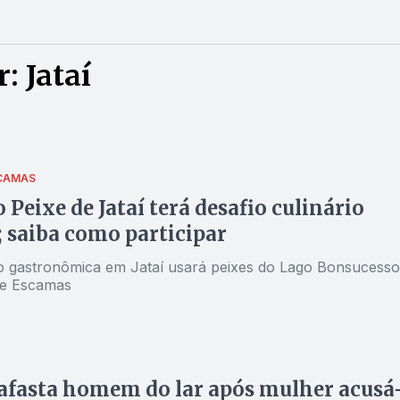
: Jataí
SCAMAS
o Peixe de Jataí terá desafio culinário
; saiba como participar
 gastronômica em Jataí usará peixes do Lago Bonsucesso
de Escamas
 afasta homem do lar após mulher acusá