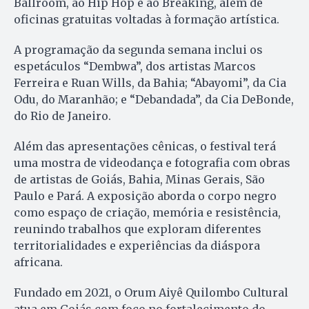
Ballroom, ao Hip Hop e ao Breaking, além de
oficinas gratuitas voltadas à formação artística.
A programação da segunda semana inclui os
espetáculos “Dembwa”, dos artistas Marcos
Ferreira e Ruan Wills, da Bahia; “Abayomi”, da Cia
Odu, do Maranhão; e “Debandada”, da Cia DeBonde,
do Rio de Janeiro.
Além das apresentações cênicas, o festival terá
uma mostra de videodança e fotografia com obras
de artistas de Goiás, Bahia, Minas Gerais, São
Paulo e Pará. A exposição aborda o corpo negro
como espaço de criação, memória e resistência,
reunindo trabalhos que exploram diferentes
territorialidades e experiências da diáspora
africana.
Fundado em 2021, o Orum Aiyê Quilombo Cultural
atua em Goiás com foco no fortalecimento do