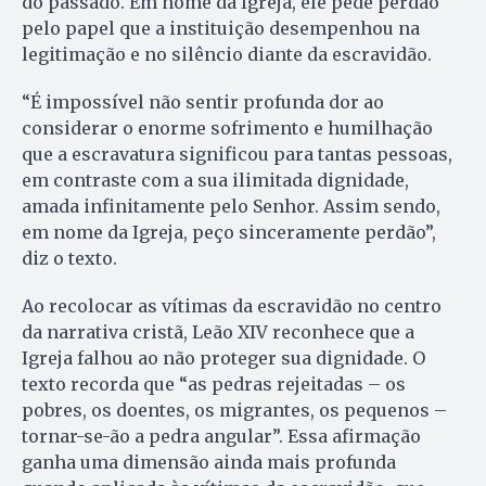
do passado. Em nome da Igreja, ele pede perdão
pelo papel que a instituição desempenhou na
legitimação e no silêncio diante da escravidão.
“É impossível não sentir profunda dor ao
considerar o enorme sofrimento e humilhação
que a escravatura significou para tantas pessoas,
em contraste com a sua ilimitada dignidade,
amada infinitamente pelo Senhor. Assim sendo,
em nome da Igreja, peço sinceramente perdão”,
diz o texto.
Ao recolocar as vítimas da escravidão no centro
da narrativa cristã, Leão XIV reconhece que a
Igreja falhou ao não proteger sua dignidade. O
texto recorda que “as pedras rejeitadas – os
pobres, os doentes, os migrantes, os pequenos –
tornar-se-ão a pedra angular”. Essa afirmação
ganha uma dimensão ainda mais profunda