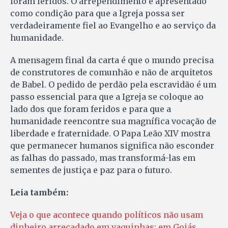
foram feridos. O arrependimento é apresentado
como condição para que a Igreja possa ser
verdadeiramente fiel ao Evangelho e ao serviço da
humanidade.
A mensagem final da carta é que o mundo precisa
de construtores de comunhão e não de arquitetos
de Babel. O pedido de perdão pela escravidão é um
passo essencial para que a Igreja se coloque ao
lado dos que foram feridos e para que a
humanidade reencontre sua magnífica vocação de
liberdade e fraternidade. O Papa Leão XIV mostra
que permanecer humanos significa não esconder
as falhas do passado, mas transformá-las em
sementes de justiça e paz para o futuro.
Leia também:
Veja o que acontece quando políticos não usam
dinheiro arrecadado em vaquinhas; em Goiás,