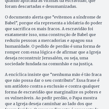
quando aplicada às vítimas da escravidão, que
foram descartadas e desumanizadas.
O documento alerta que “evitemos a síndrome de
Babel”, porque ela representa a idolatria do poder
que sacrifica os mais fracos. A escravidão foi
exatamente isso, uma construção de Babel que
reduziu pessoas a mercadorias e apagou sua
humanidade. O pedido de perdão é uma forma de
romper com essa lógica e de afirmar que a Igreja
deseja reconstruir Jerusalém, ou seja, uma
sociedade fundada na comunhão e na justiça.
A encíclica insiste que “nenhuma mão é tão fraca
que não possa dar o seu contributo”. Essa frase é
um antídoto contra a exclusão e contra qualquer
forma de escravidão que marginalize os pobres e
os vulneráveis. Ao pedir perdão, o Papa mostra
que a Igreja deseja caminhar ao lado dos que